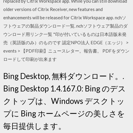
replaced by Citrix Workspace app. While you can still download
older versions of Citrix Receiver, new features and
enhancements will be released for Citrix Workspace app. nchソ
フトウェアの製品ダウンロード一覧. nchソフトウェア製品のダ
ウンロード用リンク一覧 *印が付いているものは日本語版未発
売（英語版のみ）のものです 認定NPO法人 EDGE（エッジ） >
events > 【PDF印刷】ニュースレター。報告書。 PDFをダウン
ロードして印刷が出来ます
Bing Desktop, 無料ダウンロード。.
Bing Desktop 1.4.167.0: Bing のデス
クトップは、Windows デスクトッ
プに Bing ホームページの美しさを
毎日提供します。