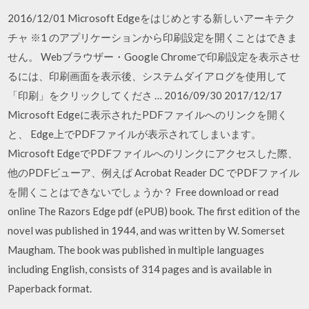
2016/12/01 Microsoft Edgeをはじめとする新しいアーキテク
チャ ※1 のアプリケーションから印刷設定を開くことはできま
せん。 Webブラウザー・Google Chromeで印刷設定を表示させ
るには、印刷画面を表示後、システムダイアログを使用して
「印刷」をクリックしてくださ … 2016/09/30 2017/12/17
Microsoft Edgeに表示されたPDFファイルへのリンクを開く
と、 Edge上でPDFファイルが表示されてしまいます。
Microsoft EdgeでPDFファイルへのリンクにアクセスした際、
他のPDFビューア、例えば Acrobat Reader DC でPDFファイル
を開くことはできないでしょうか？ Free download or read
online The Razors Edge pdf (ePUB) book. The first edition of the
novel was published in 1944, and was written by W. Somerset
Maugham. The book was published in multiple languages
including English, consists of 314 pages and is available in
Paperback format.