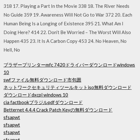
318 17. Playing a Part In the Movie 338 18. The River Needs
No Guide 359 19. Awareness Will Not Go to War 372 20. Each
Human Being Is a Longing of Existence 395 21. What Am I
Doing Here? 414 22. Don’t Be Worried – The Worst Will Also
Happen 435 23. It Is A Carbon Copy 453 24. No Heaven, No
Hell, No
ブラザープリンターmfc 7420ドライバーダウンロードwindows
10
swfファイル無料ダウンロード市包囲
ネットワークセキュリティツールキットiso無料ダウンロード
ダウンロードdxcpl windows 10
cia factbookブラジルpdfダウンロード
Betternet 4.4.4 Crack Patch Keyの無料ダウンロード
sfsapwt
sfsapwt
sfsapwt
sfsapwt