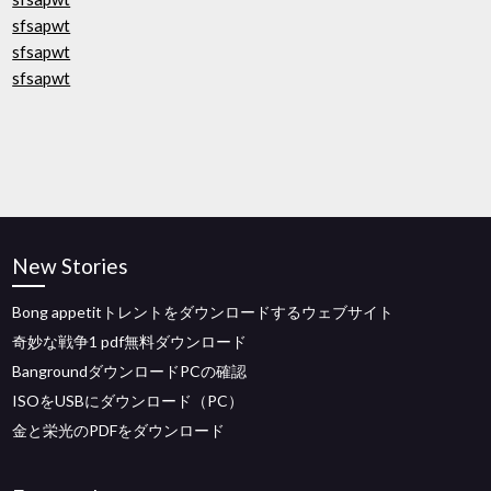
sfsapwt
sfsapwt
sfsapwt
New Stories
Bong appetitトレントをダウンロードするウェブサイト
奇妙な戦争1 pdf無料ダウンロード
BangroundダウンロードPCの確認
ISOをUSBにダウンロード（PC）
金と栄光のPDFをダウンロード