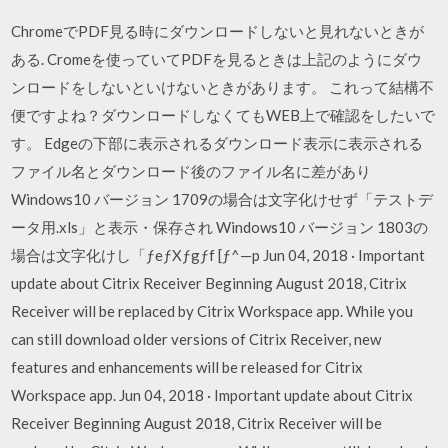
ChromeでPDF見る時にダウンロードしないと見れないときが
ある. Cromeを使っていてPDFを見るときは上記のようにダウ
ンロードをしないといけないときがあります。 これって結構不
便ですよね？ダウンロードしなくてもWEB上で確認をしたいで
す。 Edgeの下部に表示されるダウンロード表示に表示される
ファイル名とダウンロード後のファイル名に差があり
Windows10 バージョン 1709の場合は文字化けせず「テストデ
ータ用.xls」と表示・保存され Windows10 バージョン 1803の
場合は文字化けし「ƒeƒXƒgƒf [ƒ^—p Jun 04, 2018 · Important
update about Citrix Receiver Beginning August 2018, Citrix
Receiver will be replaced by Citrix Workspace app. While you
can still download older versions of Citrix Receiver, new
features and enhancements will be released for Citrix
Workspace app. Jun 04, 2018 · Important update about Citrix
Receiver Beginning August 2018, Citrix Receiver will be