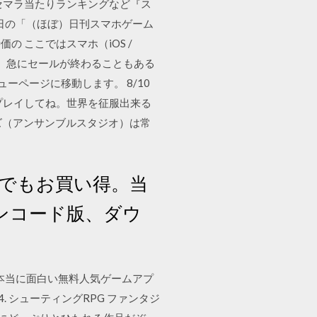
セマラ当たりランキングなど『ス
日の「（ほぼ）日刊スマホゲーム
 ここではスマホ（iOS /
す。急にセールが終わることもある
ーページに移動します。 8/10
ョンゲームをプレイしてね。世界を征服出来る
ャイズ（アンサンブルスタジオ）は常
でいつでもお買い得。当
ンコード版、ダウ
本当に面白い無料人気ゲームアプ
. ↓ 4. シューティングRPG ファンタジ