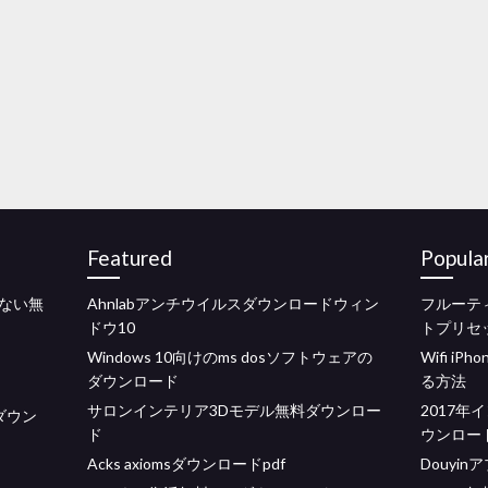
Featured
Popula
ない無
Ahnlabアンチウイルスダウンロードウィン
フルーテ
ドウ10
トプリセ
Windows 10向けのms dosソフトウェアの
Wifi 
ダウンロード
る方法
サロンインテリア3Dモデル無料ダウンロー
2017
をダウン
ド
ウンロードトッ
Acks axiomsダウンロードpdf
Douyi