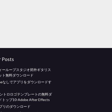
r Posts
ィーループスタジオ郊外ギタリス
ット無料ダウンロード
iPhoneなしでアプリをダウンロードす
年イントロロゴテンプレートの無料ダ
プ10-Adobe After Effects
nアプリのダウンロード