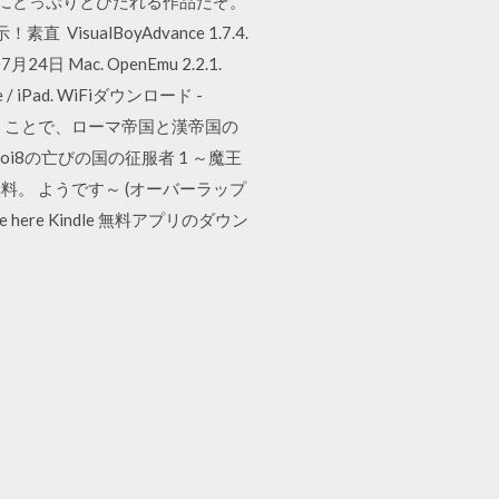
しさにどっぷりとひたれる作品だぞ。
isualBoyAdvance 1.7.4.
24日 Mac. OpenEmu 2.2.1.
ad. WiFiダウンロード -
るということで、ローマ帝国と漢帝国の
i8の亡びの国の征服者 1 ～魔王
料。 ようです～ (オーバーラップ
e here Kindle 無料アプリのダウン