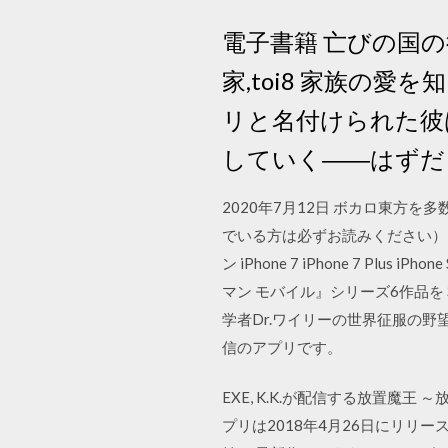
電子書籍 亡びの国の
家,toi8 家族の
リと名付けられた彼
していく――はずだ
2020年7月12日 ボカロ東方
でいる方は必ずお読みください） メ
ン iPhone 7 iPhone 7 Plus i
マン モバイル』シリーズ6作品を 
学者Dr.ワイリーの世界征服の
信のアプリです。
EXE, K.K.が配信する放置魔
プリは2018年4月26日にリ