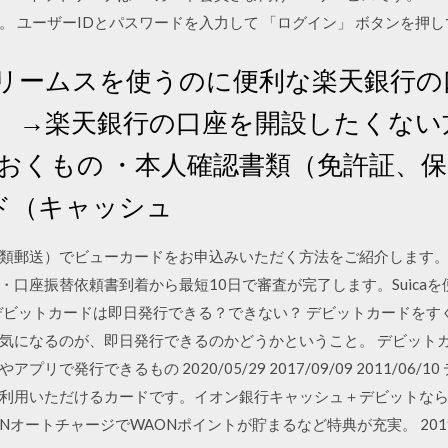
 ユーザーIDとパスワードを入力して 「ログイン」 ボタンを押
 Kドリームスを使うのに便利な楽天銀行
。 →楽天銀行の口座を開設したくない
ておくもの ・本人確認書類（免許証、保
ド（キャッシュ
類郵送）でビューカードをお申込みいただく方法をご紹介します
・口座振替依頼書到着から最短10日で審査が完了します。Suica
 デビットカードは即日発行できる？できない？ デビットカードを
気になるのが、即日発行できるのかどうかということ。 デビット
で発行できるもの 2020/05/29 2017/09/09 2011/06
利用いただけるカードです。イオン銀行キャッシュ＋デビットな
NオートチャージでWAONポイントが貯まるなど特典が充実。 2019/