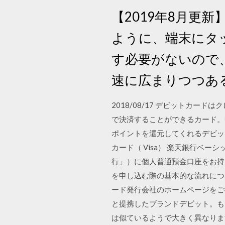
【2019年8月更
ように、端末にタ
す必要がないので
速に広まりつつある
2018/08/17 デビットカー
で決済することができるカード。申
ポイントを還元してくれるデビット
カード（ Visa） 楽天銀行ベー
行」）に個人普通預金口座をお持
を申し込む際の基本的な流れにつ
ード発行会社のホームページをご確
と提携したブランドデビット。もう一つ
は似ているようで大きく異なりま