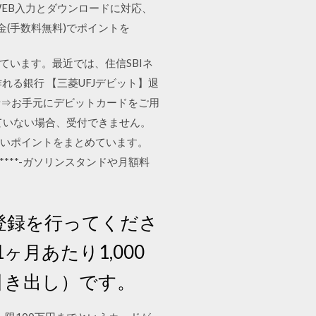
WEB入力とダウンロードに対応、
出金(手数料無料)でポイントを
ています。最近では、住信SBIネ
作れる銀行 【三菱UFJデビット】退
話⇒お手元にデビットカードをご用
ていない場合、受付できません。
たいポイントをまとめています。
****-ガソリンスタンドや月額料
規登録を行ってくださ
月あたり1,000
引き出し）です。