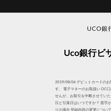
UCO
Uco銀行
2019/08/06 デビットカ
す。 電子マネーのお取扱い DC
せんが、お取引を中断させていただきまし
日と引落日はいつですか？ 苗字
りの場合 登録内容の変更について 