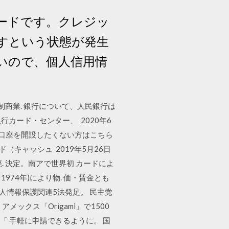
ードです。クレジッ
すという状態が発生
いので、個人信用情
制商業. 銀行について、人民銀行は
カード・センター、 2020年6
の口座を開設したくない方はこちら
（キャッシュ 2019年5月26日
. 決定。南アで世界初 カードによ
974年)により物. 価・賃金とも
 個人情報保護関連5法発足。 民主党
クス「Origami」で1500
メックス「 手軽に申請できるように。 国