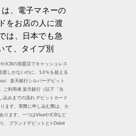
ブ）は、電子マネーの
ドをお店の人に渡
では、日本でも急
ついて、タイプ別
AやJCBの加盟店でキャッシュレス
程度しかないのに、1.0％を超える
sa） 楽天銀行シルバーデビット
 2．ご利用者 楽天銀行（以下「当
し込みまでの流れ デビットカード
なります。実際に申し込む際は、カ
ます。一つはVisaやJCBなど
り、ブランドデビットとJ-Debit