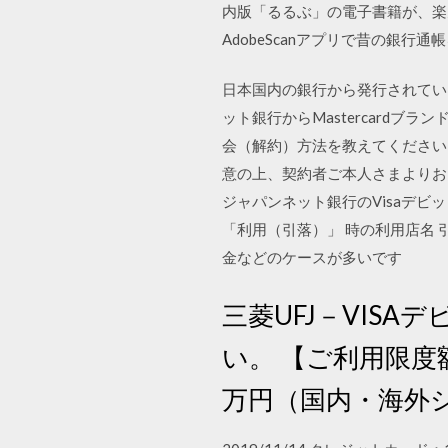
内版「るるぶ」の電子書籍が、楽天
AdobeScanアプリで昔の銀行
日本国内の銀行から発行されている
ット銀行からMastercardブ
会（解約）方法を教えてください
意の上、契約者ご本人さまよりお
ジャパンネット銀行のVisaデ
「利用（引落）」 時の利用店名 引
金などのケースが多いです
三菱UFJ－VIS
い。 【ご利用限度
万円（国内・海外シ