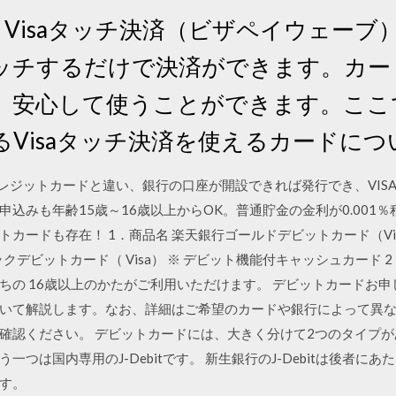
新】Visaタッチ決済（ビザペイウェー
ッチするだけで決済ができます。カー
、安心して使うことができます。ここ
Visaタッチ決済を使えるカードに
ドはクレジットカードと違い、銀行の口座が開設できれば発行でき、VIS
込みも年齢15歳～16歳以上からOK。普通貯金の金利が0.001％
カードも存在！ 1．商品名 楽天銀行ゴールドデビットカード（Vi
シックデビットカード（ Visa） ※ デビット機能付キャッシュカード
ちの 16歳以上のかたがご利用いただけます。 デビットカードお申
いて解説します。なお、詳細はご希望のカードや銀行によって異
認ください。 デビットカードには、大きく分けて2つのタイプがあり
は国内専用のJ-Debitです。 新生銀行のJ-Debitは後者にあた
す。