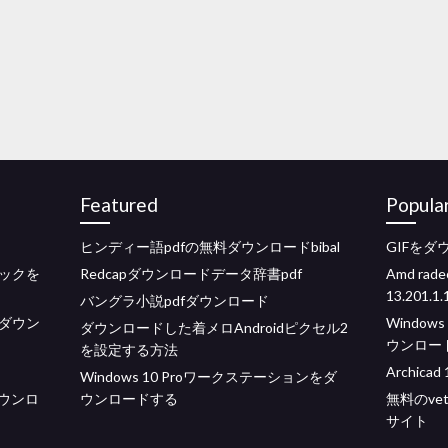
Featured
Popula
ヒンディー語pdfの無料ダウンロードbibal
GIFを
ックを
Redcapダウンロードデータ辞書pdf
Amd r
13.201.1.
バングラ小説pdfダウンロード
ダウン
Windo
ダウンロードした着メロAndroidピクセル2
ウンロー
を設定する方法
Archi
Windows 10 Proワークステーションをダ
ダウンロ
ウンロードする
無料のve
サイト