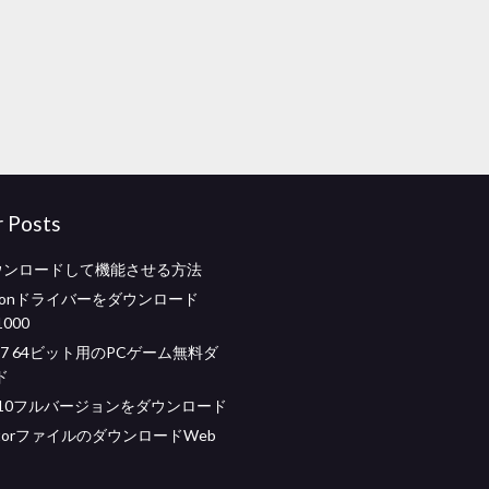
r Posts
ダウンロードして機能させる方法
adeonドライバーをダウンロード
1000
ws 7 64ビット用のPCゲーム無料ダ
ド
cad 10フルバージョンをダウンロード
torファイルのダウンロードWeb