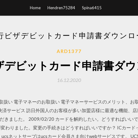
Home
Hendren75284
Spina6415
銀行ビザデビットカード申請書ダウンロー
ARD1377
ビザデビットカード申請書ダウン
16.12.2020
ードのお取扱い 電子マネーのお取扱い 電子マネーサービスのメリット、
C決済サービス 訪日外国人のお客様が多い加盟店様に最適な機能、
た。 2009/02/20 カードを解約したい。どうすればいいですか？ ma
が変わりました。変更の手続きはどうすればいいですか？ ICカード
ucsネットサーブはucsカード会員さま向けwebサービスです。 