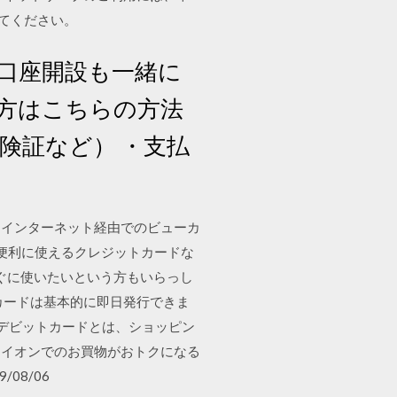
してください。
の口座開設も一緒に
方はこちらの方法
険証など） ・支払
。インターネット経由でのビューカ
を便利に使えるクレジットカードな
すぐに使いたいという方もいらっし
カードは基本的に即日発行できま
/10 デビットカードとは、ショッピン
らイオンでのお買物がおトクになる
08/06