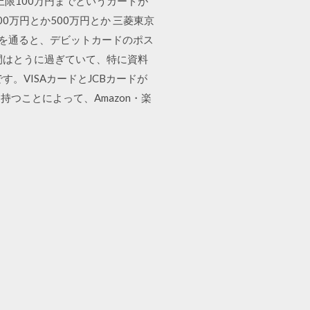
：上限100万円までというカードが
0万円とか500万円とか 三菱東京
の前を通ると、デビットカードのポス
間はとうに過ぎていて、特に資料
す。VISAカードとJCBカードが
つことによって、Amazon・楽