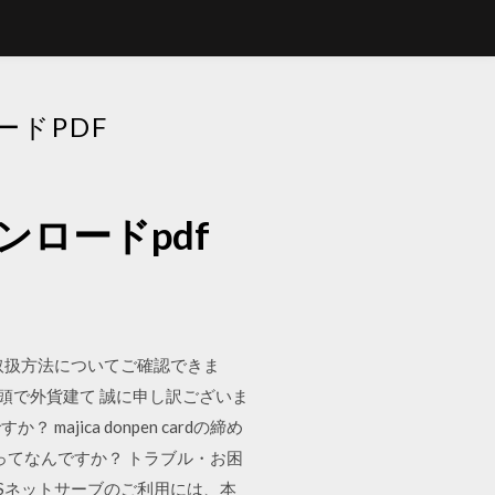
ドPDF
ロードpdf
お取扱方法についてご確認できま
店頭で外貨建て 誠に申し訳ございま
jica donpen cardの締め
ってなんですか？ トラブル・お困
UCSネットサーブのご利用には、本