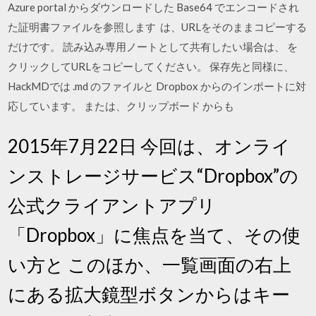
Azure portal からダウンロードした Base64 でエンコードされ
た証明書ファイルを参照します は、URLをそのままコピーする
だけです。 読み込み専用ノートとして共有したい場合は、 を
クリックしてURLをコピーしてください。 保存先と同様に、
HackMDでは .md のファイルと Dropbox からのインポートに対
応しています。 または、クリップボード からも
2015年7月22日 今回は、オンライ
ンストレージサービス“Dropbox”の
公式クライアントアプリ
「Dropbox」に焦点を当て、その使
い方と このほか、一覧画面の右上
にある拡大鏡型ボタンからはキー