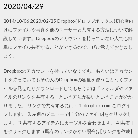
2020/04/29
2014/10/06 2020/02/25 Dropbox(ドロップボックス)初心者向
けにファイルや写真を他のユーザーと共有する方法について解
説しています。Dropboxのアカウントを持っていない人でも簡
単にファイル共有することができるので、ぜひ覚えておきまし
ょう。
Dropboxのアカウントを持っていなくても、あるいはアカウン
トを持っていてもその人のDropboxの容量を使うことなくファ
イルを見せたりダウンロードしてもらうには「フォルダやファ
イルのリンクを共有する」という方法が良いということが分か
りました。 リンクで共有するには： 1. dropbox.com に ログイ
ンします。 2. 左側のメニューで[自分のファイル]をクリックし
ます。 3. 共有するアイテムにカーソルを合わせます。 4.[共有 ]
をクリックします（既存のリンクがない場合は[ リンクを作成]