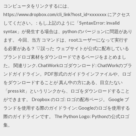
コンピュータをリンクするには、
https://www.dropbox.com/cli_link?host_id=xxxxxxx にアクセス
してください。 : もし上記のように「SyntaxError: invalid
syntax」が発生する場合は、python のバージョンに問題があり
ます。 今回、当方 コマンドは、rootユーザーになって実行す
る必要がある？ ▽誤った ウェブサイトが公式に配布している
ブランドロゴ素材をダウンロードできるページをまとめまし
た。 関連リンク. ChatWorkロゴダウンロード: ChatWorkのブラ
ンドガイドライン。PDF形式のガイドラインファイルや、ロゴ
をダウンロードすることが 真ん中の方にある、目立たない
「press kit」というリンクから、ロゴをダウンロードすること
ができます。 Dropbox のロゴ: ロゴの配布ページ。 Google ブ
ランドを使用する際のガイドライン: Googleのロゴを使用する
際のガイドラインです。 The Python Logo: Pythonの公式ロゴ
集。