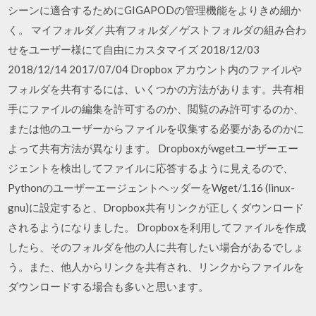
シーンに適合するためにGIGAPODの管理機能をよりきめ細か
く。 マイフォルダ／共有フォルダ／ゲストフォルダの組み合わ
せをユーザー様にて自由にカスタマイズ 2018/12/03
2018/12/14 2017/07/04 Dropbox アカウント内のファイルや
フォルダを共有するには、いくつかの方法があります。共有相
手にファイルの編集を許可するのか、閲覧のみ許可するのか、
または他のユーザーからファイルを収集する必要があるのかに
よって共有方法が異なります。 Dropboxがwgetユーザーエー
ジェントを検出してファイルに応答するように見えるので、
PythonのユーザーエージェントヘッダーをWget/1.16 (linux-
gnu)に設定すると、Dropbox共有リンクが正しくダウンロード
されるようになりました。 Dropboxを利用してファイルを作成
したら、そのフォルダを他の人に共有したい場合があるでしょ
う。また、他人からリンクを共有され、リンクからファイルを
ダウンロードする場合も多いと思います。