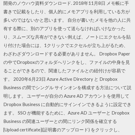
開発のノウハウ資料ダウンロード. 2018年11月8日 メモ帳に手
書きで記載をしたり、個人的にメモアプリを利用している方が
多いのではないかと思います。 自分が書いたメモを他の人に共
有する際に、別のアプリを使って送らなければいけなかった
り、スムーズな共有ができない 例えば、ノートにエクセルを貼
り付けた場合には、1クリックでエクセルが立ち上がるため、
わざわざダウンロードする必要がありません。 Dropbox Paper
の中でDropboxのフォルダへリンクをし、ファイルの中身を見
ることができるので、関連したファイルとの紐付けが容易で
す。 2020年6月23日 Azure Active Directory と Dropbox
Business の間でシングル サインオンを構成する方法について説
明します。 ユーザーが自分の Azure AD アカウントを使用して
Dropbox Business に自動的にサインインできるように設定でき
ます。 SSO が機能するために、Azure AD ユーザーと Dropbox
Business の関連ユーザーとの間にリンク関係を確立する
[Upload certificate](証明書のアップロード) をクリックし、