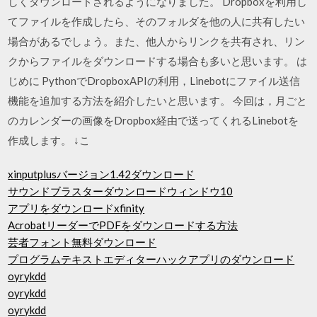
しくダウンロードされるようになりました。 Dropboxを利用し
てファイルを作成したら、そのフォルダを他の人に共有したい
場合があるでしょう。また、他人からリンクを共有され、リン
クからファイルをダウンロードする場合も多いと思います。 は
じめに PythonでDropboxAPIの利用，Linebotにファイル送信
機能を追加する方法を紹介したいと思います。 今回は，月ごと
のカレンダーの画像をDropbox経由で送ってくれるLinebotを
作成します。 ↓こ
xinputplusバージョン1.42ダウンロード
サウンドブラスターダウンロードウィンドウ10
アプリをダウンロードxfinity
AcrobatリーダーでPDFをダウンロードする方法
芸者フォント無料ダウンロード
プログラムテキストエディターハックアプリのダウンロード
oyrykdd
oyrykdd
oyrykdd