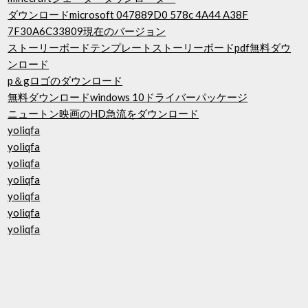
ダウンロードmicrosoft 047889D0 578c 4A44 A38F
7F30A6C33809現在のバージョン
ストーリーボードテンプレートストーリーボードpdf無料ダウ
ンロード
p＆gロゴのダウンロード
無料ダウンロードwindows 10ドライバーパッケージ
ニュートン映画のHD急流をダウンロード
yoliqfa
yoliqfa
yoliqfa
yoliqfa
yoliqfa
yoliqfa
yoliqfa