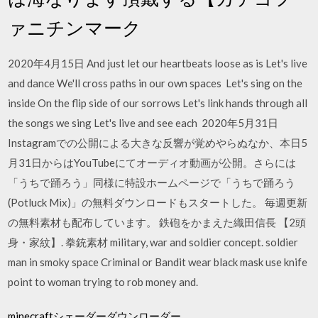
ァニチンマーク
2020年4月15日 And just let our heartbeats loose as is Let's live
and dance We'll cross paths in our own spaces Let's sing on the
inside On the flip side of our sorrows Let's link hands through all
the songs we sing Let's live and see each 2020年5月31日
Instagramでの公開による大きな反響が覚めやらぬなか、本日5
月31日からはYouTubeにてオーディオ動画が公開。さらには
「うちで踊ろう」同様に特設ホームページで「うちで踊ろう
(Potluck Mix)」の無料ダウンロードもスタートした。 毎週更新
の無料素材も配布しています。 鉄砲をかまえた織田信長 【2頭
身・家紋】. 拳銃素材 military, war and soldier concept. soldier
man in smoky space Criminal or Bandit wear black mask use knife
point to woman trying to rob money and.
minecraftシェーダーダウンローダー