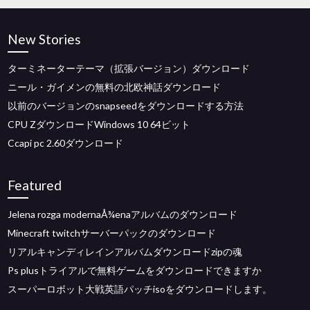
New Stories
ターミネーターテーマ（拡張バージョン）ダウンロード
ニール・ガイメンの無料の北欧神話ダウンロード
以前のバージョンのsnapseedをダウンロードする方法
CPU ZダウンロードWindows 10 64ビット
Ccapi pc 2.60ダウンロード
Featured
Jelena rozga modernaÅ¾enaアルバムのダウンロード
Minecraft twitchサーバーパックのダウンロード
リアルキャンディレインアルバムダウンロードzipの魂
Ps plusトライアルで無料ゲームをダウンロードできますか
スーパーロボット大戦英語パッチisoをダウンロードします。