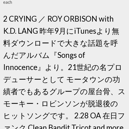
each
2 CRYING ／ ROY ORBISON with
K.D. LANG 昨年9月にiTunesより無
料ダウンロードで大きな話題を呼
んだアルバム『Songs of
Innocence』より。21世紀の名プロ
デューサーとして モータウンの功
績者でもあるグループの屋台骨、ス
モーキー・ロビンソンが脱退後の
ヒットソングです。 2.28 OA 在日フ
ァンク Clean Bandit Tricot and more.