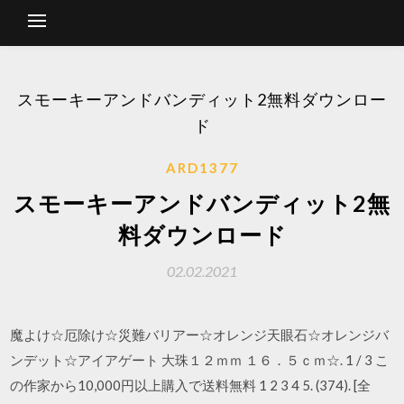
スモーキーアンドバンディット2無料ダウンロー
ド
ARD1377
スモーキーアンドバンディット2無
料ダウンロード
02.02.2021
魔よけ☆厄除け☆災難バリアー☆オレンジ天眼石☆オレンジバ
ンデット☆アイアゲート 大珠１２ｍｍ １６．５ｃｍ☆. 1 / 3 こ
の作家から10,000円以上購入で送料無料 1 2 3 4 5. (374). [全