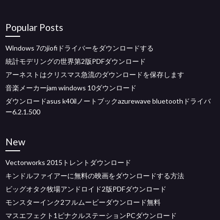
Popular Posts
Windows 7のjiofiドライバーをダウンロードする
統計モデリングの世界第2版PDFダウンロード
アーネストはクリスマス急流のダウンロードを保存します
音楽メーカーjam windows 10ダウンロード
ダウンロードasus k40ilノートブックazurewave bluetoothドライバ
ー6.2.1.500
New
Vectorworks 2015トレントダウンロード
キンドルファイアーに無料の映画をダウンロードする方法
ビッグオタク牧場アンドロイド2版PDFダウンロード
モンスターインク2フルムービーダウンロード無料
マスエフェクト1ピナクルステーションPCダウンロード