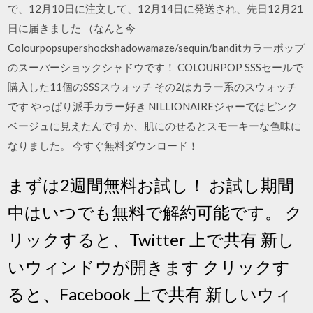
で、12月10日に注文して、12月14日に発送され、先日12月21
日に届きました （なんと今
Colourpopsupershockshadowamaze/sequin/banditカラーポップ
のスーパーショックシャドウです！ COLOURPOP SSSセールで
購入した11個のSSSスウォッチ その2はカラー系のスウォッチ
です やっぱり派手カラー好き NILLIONAIREジャーではピンク
ベージュに見えたんですか、肌にのせるとスモーキーな色味に
なりました。 今すぐ無料ダウンロード！
まずは2週間無料お試し！ お試し期間
中はいつでも無料で解約可能です。 ク
リックすると、Twitter 上で共有 新し
いウィンドウが開きます クリックす
ると、Facebook 上で共有 新しいウィ