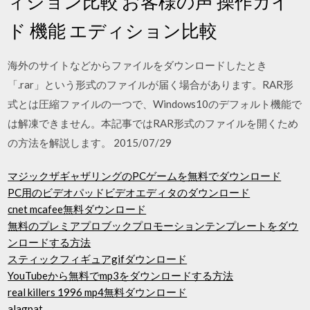
ィション比較 お客様の声 操作ガイ
ド 機能 エディション比較
海外のサイトなどからファイルをダウンロードしたとき
「.rar」という形式のファイルが届く場合があります。RAR形
式とは圧縮ファイルの一つで、Windows10のデフォルト機能で
は解凍できません。本記事ではRAR形式のファイルを開くため
の方法を解説します。 2015/07/29
マジックザギャザリングのPCゲームを無料でダウンロード
PC用のビデオパッドビデオエディタのダウンロード
cnet mcafee無料ダウンロード
無料のプレミアプロブックプロモーションテンプレートをダウ
ンロードする方法
スティックフィギュアgifダウンロード
YouTubeから無料でmp3をダウンロードする方法
real killers 1996 mp4無料ダウンロード
alagpat