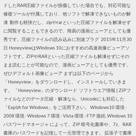
ドしたRAR圧縮ファイルが損傷していた場合でも、対応可能な
修復ツールが付属しており、他ソフトで解凍できないものが解
凍 動作も軽快だし、zipやrarといった圧縮ファイルを解凍せず
に閲覧することもできるので、簡易の漫画ビューアとしても優
秀です。圧縮ファイルの読み込みに別途プラグ 2015年11月30
日 HoneyviewはWindows 10におすすめの高速画像ビューアソ
フトです。ZIPやRARといった圧縮ファイルも解凍せずにその
まま読むことが可能なので、漫画ビューアとしても優秀です。
ぜひデフォルト画像ビューア まずは以下のページから
「Honeyview」をダウンロードし、インストールしていきま
す。 「Honeyview」のダウンロード ソフトウエア情報 | ZIPフ
ァイルなどのデータ圧縮・解凍なら、Unicodeにも対応した
「Explzh for Windows」をご活用下さい。 Windows10 環境 ·
2008 環境 · Windows 7 環境 · Vista 環境 · FTP 接続. Windows 10
パスワードマネージャ によって、ZIP 暗号化書庫や、7z、RAR
書庫のパスワードを記憶して一元管理できます。 拡張子で書庫