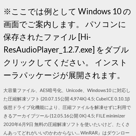
※ここでは例として Windows 10 の
画面でご案内します。 パソコンに
保存されたファイル [Hi-
ResAudioPlayer_1.2.7.exe] をダブル
クリックしてください。 インスト
ーラパッケージが展開されます。
大容量ファイル、AES暗号化、Unicode、Windows10 に対応し
た圧縮解凍ソフト (20.07.15公開 4,974K) 4.5; CubeICE 0.10.1β
仮想ドライブ化機能により、圧縮ファイルを解凍せずに利用で
きるアーカイブツール (12.05.16公開 0K) 4.5; FILE minimizer
2020年6月9日 無料の圧縮解凍ソフトを使いたいけど、たくさ
んあってどれがいいのかわからない… WinRAR』はダウンロー