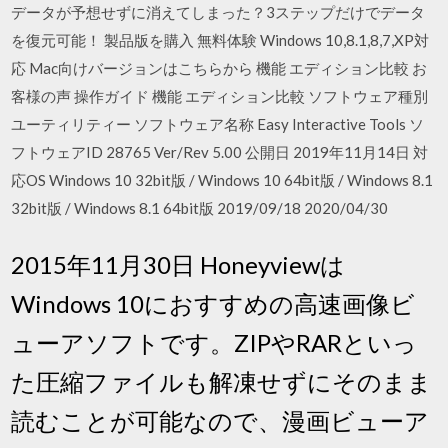
データが予想せずに消えてしまった？3ステップだけでデータ
を復元可能！ 製品版を購入 無料体験 Windows 10,8.1,8,7,XP対
応 Mac向けバージョンはこちらから 機能 エディション比較 お
客様の声 操作ガイド 機能 エディション比較 ソフトウェア種別
ユーティリティー ソフトウェア名称 Easy Interactive Tools ソ
フトウェアID 28765 Ver/Rev 5.00 公開日 2019年11月14日 対
応OS Windows 10 32bit版 / Windows 10 64bit版 / Windows 8.1
32bit版 / Windows 8.1 64bit版 2019/09/18 2020/04/30
2015年11月30日 Honeyviewは
Windows 10におすすめの高速画像ビ
ューアソフトです。ZIPやRARといっ
た圧縮ファイルも解凍せずにそのまま
読むことが可能なので、漫画ビューア