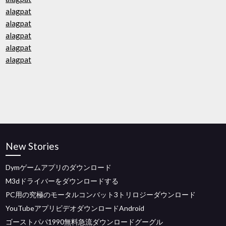
alagpat
alagpat
alagpat
alagpat
alagpat
New Stories
Dymゲームアプリのダウンロード
M3dドライバーをダウンロードする
PC用の究極のモータルコンバット3トリロジーダウンロード
YouTubeアプリビデオダウンロードAndroid
ゴーストパパ1990無料急流ダウンロードグーグル