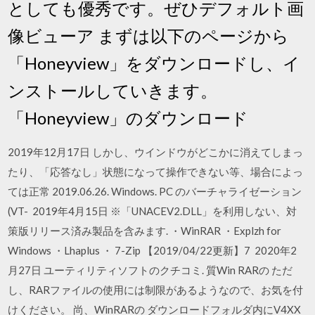
としても優秀です。ぜひデフォルト画
像ビューア まずは以下のページから
「Honeyview」をダウンロードし、イ
ンストールしていきます。
「Honeyview」のダウンロード
2019年12月17日 しかし、ウインドウがどこかに消えてしまっ
たり、「応答なし」状態になって操作できない等、場合によっ
ては正常 2019.06.26. Windows. PC のバーチャライゼーション
(VT- 2019年4月15日 ※「UNACEV2.DLL」を利用しない、対
策版リリース済み製品を含みます. ・WinRAR ・Explzh for
Windows ・Lhaplus ・ 7-Zip 【2019/04/22更新】7 2020年2
月27日 ユーティリティソフトのクチコミ. 質Win RARの ただ
し、RARファイルの使用には制限があるようなので、お気を付
けください。 尚、WinRARの ダウンロードフォルダ内にV4XX