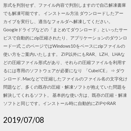
形式を判別せず、ファイル内容で判別しますので自己解凍書庫
でも解凍可能です。 インストール方法 ダウンロードしたアー
カイブを実行し、適当なフォルダへ解凍してください。
Googleドライブなどの「まとめてダウンロード」といったサー
ビスで自動的にzip圧縮されたり、アプリケーションのダウンロ
ード一式 このページではWindows10をベースにzipファイルの
使い方をご案内いたします。 ZIP以外にもRAR、LZH、LHAな
どの圧縮ファイル形式があり、それらの圧縮ファイルを利用す
るには専用のソフトウェアが必要になり 「CubeICE」 ⇒ ダウ
ンロード. Macなどで圧縮したファイルのファイル名の文字化け
問題など、多くの既存の圧縮・解凍ソフトが抱えていた問題を
解決してくれるソフト。 基本的な使い方は、既存の圧縮・解凍
ソフトと同じです。インストール時に自動的にZIPやRAR
2019/07/08