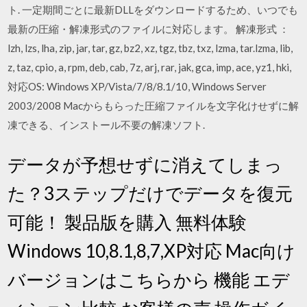
ト. 一定期間ごとに最新DLLをダウンロードするため、いつでも
最新の圧縮・解凍形式のファイルに対応します。 解凍形式 ：
lzh, lzs, lha, zip, jar, tar, gz, bz2, xz, tgz, tbz, txz, lzma, tar.lzma, lib,
z, taz, cpio, a, rpm, deb, cab, 7z, arj, rar, jak, gca, imp, ace, yz1, hki,
対応OS: Windows XP/Vista/7/8/8.1/10, Windows Server
2003/2008 Macからもらった圧縮ファイルを文字化けせずに解
凍できる、インストール不要の解凍ソフト.
データが予想せずに消えてしまっ
た？3ステップだけでデータを復元
可能！ 製品版を購入 無料体験
Windows 10,8.1,8,7,XP対応 Mac向け
バージョンはこちらから 機能 エデ