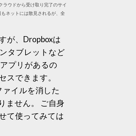
にクラウドから受け取り完了のサイ
報もネットには散見されるが、全
が、Dropboxは
ンタブレットなど
はアプリがあるの
セスできます。
てファイルを消した
りません。 ご自身
わせて使ってみては