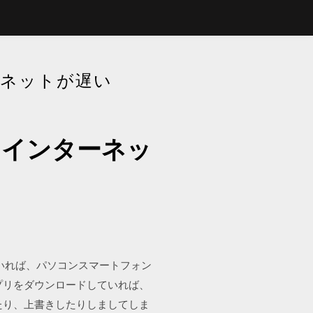
ーネットが遅い
にインターネッ
いていれば、パソコンスマートフォン
プリをダウンロードしていれば、
したり、上書きしたりしましてしま