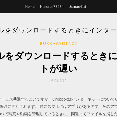
Home
Hendren75284
Spina6415
ルをダウンロードするときにインタ
BURKHARDT122
ルをダウンロードするとき
トが遅い
19.01.2021
ウドサービス共通することですが、Dropboxはインターネットにつ
瞬時に同期されます。 特にスマホにはアプリがあるので、そのア
pboxで写真や動画を管理しているときに、間違ってファイルを消