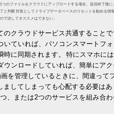
リは1つのファイルをクラウドにアップロードする場合、送信終了後
了と判断 対策としてドライブデータベースのリセットを勧める情
ので決してオススメはできない。
 全てのクラウドサービス共通することです
ついていれば、パソコンスマートフォ
瞬時に同期されます。 特にスマホに
ダウンロードしていれば、簡単にアク
真や動画を管理しているときに、間違っ
しましてしまっても心配する必要はあ
1つ、または2つのサービスを組み合
。