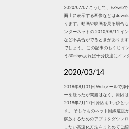
2020/07/07 こうして、E
面上に表示する画像などはdown
ります。動画や映画を見る場合も
ンターネットの 2010/08/
など不具合がでるときがあります
でしょう。 この記事のもくじイン
う30mbpsあれば十分快適にインターネ
2020/03/14
2018年8月31日 Webメー
ーを疑ったが問題はなく、原因は
2018年7月17日 原因を1つ
す。 そもそものネット回線速度が
解放するためのアプリをダウンロ
したい高速化方法をまとめてご紹介