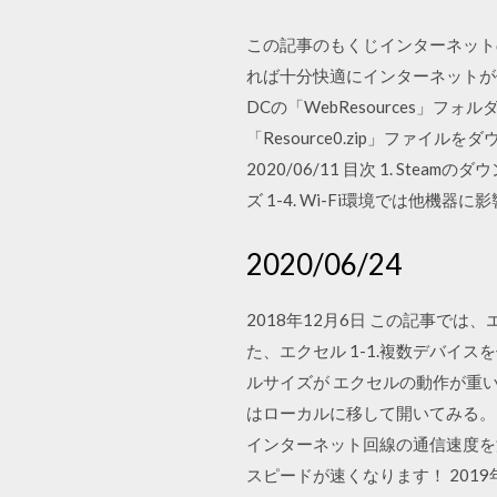
この記事のもくじインターネットの
れば十分快適にインターネットが使える！メ
DCの「WebResources」
「Resource0.zip」フ
2020/06/11 目次 1. Stea
ズ 1-4. Wi-Fi環境では他機器
2020/06/24
2018年12月6日 この記事で
た、エクセル 1-1.複数デバイスを
ルサイズが エクセルの動作が重
はローカルに移して開いてみる。 2
インターネット回線の通信速度を
スピードが速くなります！ 2019