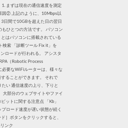
1. まずは現在の通信速度を測定
原因② 上記のように、10Mbps以
3日間で10GBを超えた日の翌日
のもひとつの方法です。 パソコン
リとはパソコンに搭載されている
「診断ツール Fix it」を
ンロードが行われる。 アシスタ
Robotic Process
めに必要なWiFiルーターは、様々な
することができます。 それで
りたい 通信速度の上り、下りと
り、大部分のウェブサイトやファイ
ビットに関する注意点 「Kb」
アップロード速度が遅い状態が続く
ード］ボタンをクリックすると、
のリンク