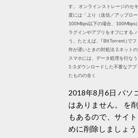
す。 オンラインストレージのセキ
度には「上り（送信／アップロー
100Mbps以下の場合、100M
ラグインやアプリをオフにする.
う。たとえば、｢BitTorren
作が遅いときの対処法 2.ネットの
スマホには、データ処理を行なう
1-3.ダウンロードした不要なア
たものの全く
2018年8月6日 
はありません。 を
もあるので、サイト
めに削除しましょう