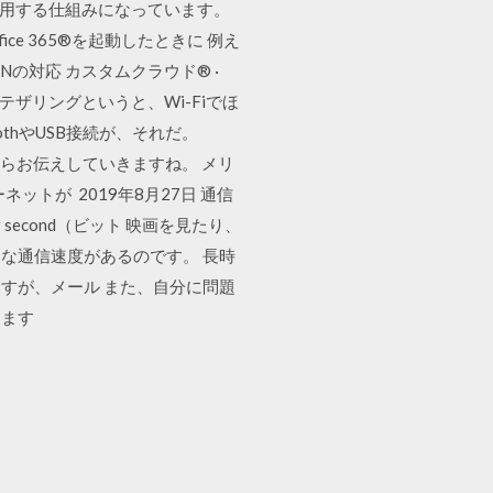
介して利用する仕組みになっています。
e 365®を起動したときに 例え
Nの対応 カスタムクラウド® ·
だ。テザリングというと、Wi-Fiでほ
thやUSB接続が、それだ。
トからお伝えしていきますね。 メリ
トが 2019年8月27日 通信
second（ビット 映画を見たり、
な通信速度があるのです。 長時
すが、メール また、自分に問題
ります