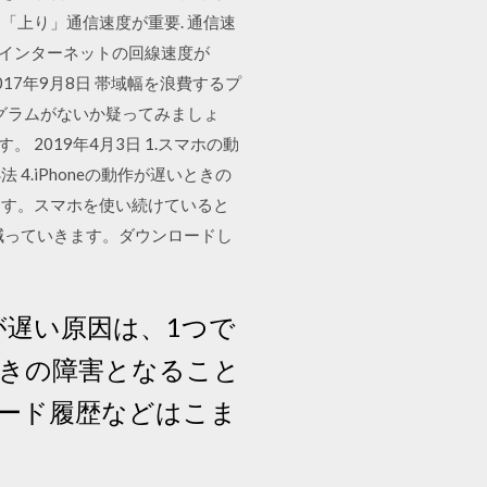
「上り」通信速度が重要. 通信速
 インターネットの回線速度が
017年9月8日 帯域幅を浪費するプ
グラムがないか疑ってみましょ
 2019年4月3日 1.スマホの動
4.iPhoneの動作が遅いときの
ます。スマホを使い続けていると
が減っていきます。ダウンロードし
が遅い原因は、1つで
ときの障害となること
ード履歴などはこま