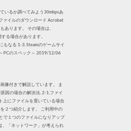
ているか調べてみよう30mbpsあ
pファイルのダウンロード Acrobat
能性もあります。 その場合は、
解消する場合があります。
にもなる 1-3. Steamのゲームサイ
Cのスペック～ 2019/12/06
て画像付きで解説しています。 ま
原因の場合の解決法. 2-1.ファイ
ット上にファイルを置いている場合
原因を２つ紹介します。 ご利用中の
ことで１つのファイルになりアップ
の原因は、「ネットワーク」が考えられ