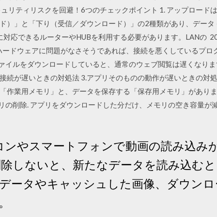
ュリティリスクを回避！6つのチェックポイント 1. アップロードは
ド）」と「下り（受信／ダウンロード）」の2種類があり、データ
bpsに対応できるルーターやHUBを利用する必要があります。LANの 2
 ハードウェアに問題がなさそうであれば、接続を悪くしているプロ
t｣でファイルをダウンロードしていると、通常のウェブ閲覧は遅くなります。
接続が遅いときの対処法 3.アプリそのものの動作が遅いときの対処法 
「作業用メモリ」と、データを保存する「保存用メモリ」があり
プリの削除. アプリをダウンロードした分だけ、メモリの空き容量
パソコンやスマートフォンで動画の読み込み
削除しないと、新たなデータを読み込む
データやキャッシュした画像、ダウンロ
。