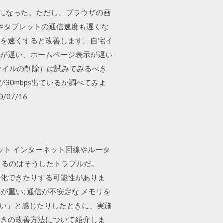
るようになった。ただし、ブラウザの画
ホやタブレットの通信速度も遅くな
度を速くすると改善します。自宅イ
ットが遅い、ホームページ表示が遅い
ァイルの削除）は試みてみるべき
30mbps出ているか調べてみよ
07/16
ネット インターネット回線やルータ
するのはそうしたトラブルだ。
高速化できたりする可能性がありま
が重い; 通信が不安定な メモリを
たい」と感じたりしたときに、実施
たときの改善方法について紹介しま