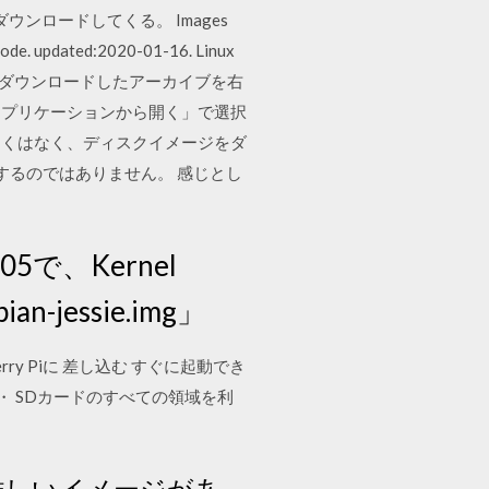
ダウンロードしてくる。 Images
Code. updated:2020-01-16. Linux
 2019年4月10日 ダウンロードしたアーカイブを右
アプリケーションから開く」で選択
難しくはなく、ディスクイメージをダ
するのではありません。 感じとし
05で、Kernel
-jessie.img」
berry Piに 差し込む すぐに起動でき
要） ・ SDカードのすべての領域を利
高く難しいイメージがあ