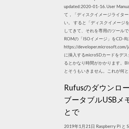
updated:2020-01-16. User 
て，「⁠ディスクイメージライタ
い。 すると「ディスクイメージを
してきて、それを専用のツールで
ROMの「ISOイメージ」をCD-Rに
https://developer.microsoft
に挿入するmicroSDカードをデス
るとかなり時間がかかります。Bit
とそうもいきません。これが何
Rufusのダウン
ブータブルUSBメ
とで
2019年1月21日 Raspber