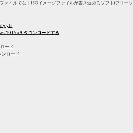
、通常のファイルでなくISOイメージファイルが書き込めるソフト(フリ
y yts
s 10 Proをダウンロードする
ウンロード
ダウンロード