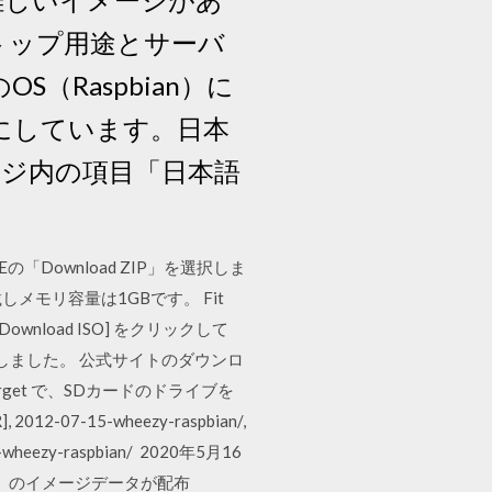
クトップ用途とサーバ
OS（Raspbian）に
スにしています。日本
ドページ内の項目「日本語
の「Download ZIP」を選択しま
Hzを搭載しメモリ容量は1GBです。 Fit
ownload ISO] をクリックして
に改名しました。 公式サイトのダウンロ
 target で、SDカードのドライブを
R], 2012-07-15-wheezy-raspbian/,
9-18-wheezy-raspbian/ 2020年5月16
ac 用」のイメージデータが配布