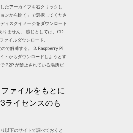
10日 ダウンロードしたアーカイブを右クリックし
ションから開く」で選択してくださ
く、ディスクイメージをダウンロード
りません。 感じとしては、CD-
メージファイルダウンロード.
形式なので解凍する。 3. Raspberry Pi
ャルサイトからダウンロードしようとす
で P2P が禁止されている場所だ
ージファイルをもとに
v3ライセンスのも
確認したり以下のサイトで調べておくと