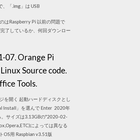
.img」は USB
Raspberry Pi 以前の問題で
が完了しているか、何回ダウンロー
1-07. Orange Pi
Linux Source code.
ice Tools.
のウェブページを開く 起動ハードディスクとし
stall」を選んで Enter 2020年
ズは3.13GBの"2020-02-
fox,Opera,ETC)によっては異なる
Raspbian v3.51版