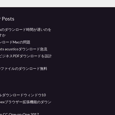
r Posts
uluのダウンロード時間が遅いのを
すか
ンロードMacの問題
iruts acusticoダウンロード急流
ビジネスPDFダウンロードを設計
SOファイルのダウンロード無料
ルダウンロードウィンドウ10
 webexブラウザー拡張機能のダウン
p CC One-on-One 2017