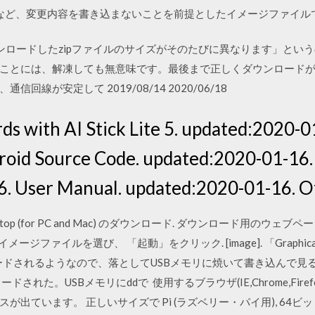
クなど、変更内容を書き込まないことを前提としたイメージファイルで、「
05 「ダウンロードしたzipファイルのサイズがそのたびに異なります」というのは
ことには、解凍しても無意味です。最後まで正しくダウンロード
線が安定して 2019/08/14 2020/06/18
ds with AI Stick Lite 5. updated:2020-0
roid Source Code. updated:2020-01-16. 
. User Manual. updated:2020-01-16. Off
i Desktop (for PC and Mac) のダウンロード. ダウンロード用
ファイルを選び、 「起動」をクリック. [image]. 「Graphical In
ードされるようなので、落としてUSBメモリに焼いて書き込んで見る。サイ
がダウンロードされた。USBメモリにddで 使用するブラウザ(IE,Chrome,Fire
います。 正しいサイズで Pi (ラズベリー・パイ用), 64ビットOS用 