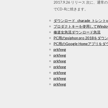
2017.9.26 リリース 次に
でCD-Rに焼きます。
ダウンロード _charade_トレントyif
プロダクトキーを使用してWindow
修道女急流ダウンロード急流
PC用のpsiphon pro 2018をダ
PC用のGoogle Homeアプリを
prkfeeg
prkfeeg
prkfeeg
prkfeeg
prkfeeg
prkfeeg
prkfeeg