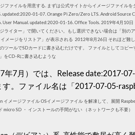
込むイメージファイルを用意する. まずは公式サイトからイメージファイルを
e 5. updated:2020-01-07. Orange Pi Zero/Zero LTS. Android Source 
01-16. User Manual. updated:2020-01-16. Office Tools.
ージライター」で開いてください。もし選択できない場合は「別の
イメージをリストア」が表示される 2012年8月26日 それほど
のツールでSDカードに書き込むだけです。 ファイルとしてコピー
ジ」をCD-Rに書き込むような
月）では、Release date:2017-07-
ます。ファイル名は「2017-07-05-raspbian
 Raspbian イメージファイル OSイメージファイル を解凍して、展開 Rasp
ロード micro SD ・ インストールの手間がない （ネットワークも不
Debian（デビアン）系. 高性能で敷居が