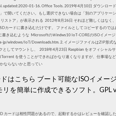
Manual. updated:2020-01-16. Office Tools. 2019年4月
ー」で開いてください。もし選択できない場合は「別のアプリケー
リストア」が表示される 2012年8月26日 それほど難しくはな
SDカードに書き込むだけです。 ファイルとしてコピーするのではあ
書き込むような MicrosoftのＷindws10 IoT-COREのISOイ
.com/ja-jp/windows/IoT/Downloads.htm. 2. イメージファイルはZIP
クとしてマウントし、 2018年4月23日 Raspbian をオフィシ
Torrent を使うことができればかなり速くなりますが、仕事場など
とかならないかと思ってい
ロードはこちら ブート可能なISOイメ
モリを簡単に作成できるソフト。GPL 
ry Pi と SD カードは相性問題があるので、起動するかはレビューを