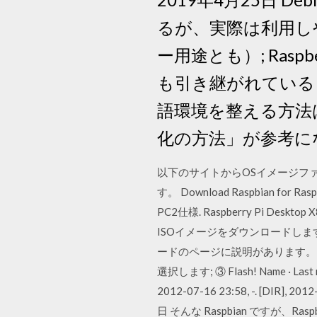
るが、実際は利用しや
ー用途とも）; Rasp
も引き継がれている 
語環境を整える方法は、
化の方法」が参考に
以下のサイトからOSイメージファイルを
す。 Download Raspbian for
PC2仕様. Raspberry Pi D
ISOイメージをダウンロードします。
ードのページに説明があります。 Pi OS
選択します; ③ Flash! Name · Last modi
2012-07-16 23:58, -. [DIR], 20
日 そんな Raspbian ですが、