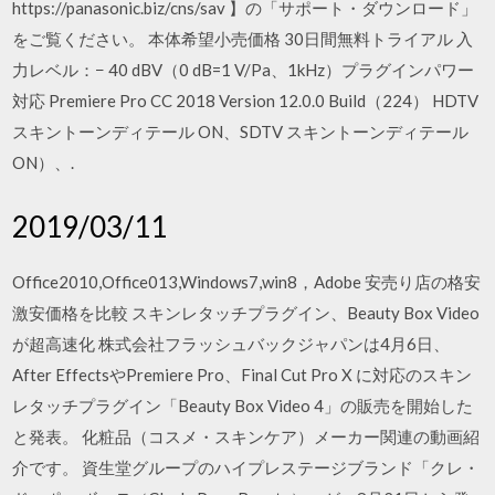
https://panasonic.biz/cns/sav 】の「サポート・ダウンロード」
をご覧ください。 本体希望小売価格 30日間無料トライアル 入
力レベル：− 40 dBV（0 dB=1 V/Pa、1kHz）プラグインパワー
対応 Premiere Pro CC 2018 Version 12.0.0 Build（224） HDTV
スキントーンディテール ON、SDTV スキントーンディテール
ON）、.
2019/03/11
Office2010,Office013,Windows7,win8，Adobe 安売り店の格安
激安価格を比較 スキンレタッチプラグイン、Beauty Box Video
が超高速化 株式会社フラッシュバックジャパンは4月6日、
After EffectsやPremiere Pro、Final Cut Pro X に対応のスキン
レタッチプラグイン「Beauty Box Video 4」の販売を開始した
と発表。 化粧品（コスメ・スキンケア）メーカー関連の動画紹
介です。 資生堂グループのハイプレステージブランド「クレ・