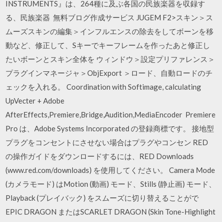
INSTRUMENTS』は、264種に及ぶ各国の民族楽器を収録す
る、民族楽器 無料ブログ作成サービス JUGEM F2>スキン＞ス
ムーズスキンの編集＞インフルエンスの除去をしてボーンを移
動など、修正して、Sキーでキーフレームを作ったあと修正し
たいボーンとスキン全体を ウィンドウ＞設定プリファレンス＞
プラグインマネージャ＞ObjExport ＞ロード、自動ロードのチ
ェックを入れる。 Coordination with Softimage, calculating
UpVecter + Adobe
AfterEffects,Premiere,Bridge,Audition,MediaEncoder Premiere
Pro は、Adobe Systems Incorporated の登録商標です。 接地型
プラグをコンセントにさせない場合はプラグやコンセン RED
の操作ガイドをダウンロードするには、RED Downloads
(www.red.com/downloads) を使用してください。 Camera Mode
(カメラモード) はMotion (動画) モード、Stills (静止画) モード、
Playback (プレイバック) をスムーズに切り替えることがで
EPIC DRAGON またはSCARLET DRAGON (Skin Tone-Highlight