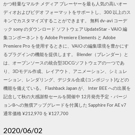
かつ軽量なマルチ メディア プレーヤーを最も人気の高いオー
ディオおよびビデオ フォーマットをサポートし、300 以上のス
キンでカスタマイズすることができます。 無料 dv-avi コーデ
ック sony のダウンロード ソフトウェア UpdateStar - VAIO 編
集コンポーネントを Adobe Premiere Elements と Adobe
Premiere Pro を使用するときに、VAIO の編集環境を豊かにす
るプラグインの機能を提供します。 Blender（ブレンダー）と
は、オープンソースの統合型3DCGソフトウェアの一つであ
り、3Dモデル作成、レイアウト、アニメーション、シミュレ
ーション、レンダリング、デジタル合成 (コンポジット)などの
機能を備えている。 Flashback Japan が、 Inter BEE への出展を
記念して秋の大感謝祭セールを開催中 12月発売予定・バージ
ョン8への無償アップグレードを付属した Sapphire For AE v7
通常価格 ¥212,970 を ¥127,700
2020/06/02