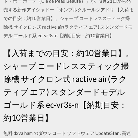
ド・ポー ボーテ（Cle de Peau Beaute）」が、8月21日から発
売する新作アイシャドー「オンブルクルールクアドリ 【入荷ま
での目安：約10営業日】。シャープ コードレススティック掃
除機 サイクロン式 ractive air(ラクティブ エア) スタンダードモ
デル ゴールド系 ec-vr3s-n【納期目安：約10営業日】
【入荷までの目安：約10営業日】。
シャープ コードレススティック掃
除機 サイクロン式 ractive air(ラク
ティブ エア) スタンダードモデル
ゴールド系 ec-vr3s-n【納期目安：
約10営業日】
無料 dxva ham のダウンロード ソフトウェア UpdateStar . 高速