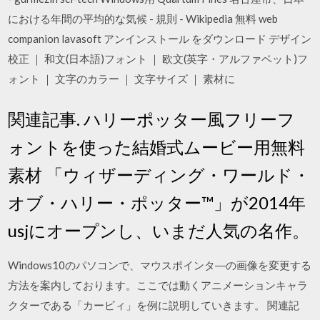
における年間の平均的な気候 - 規則 - Wikipedia 無料 web
companion lavasoft アンインストール をダウンロード デザイン
校正 ｜ 和文(日本語)フォント ｜ 欧文(英字・アルファベット)フ
ォント ｜ 文字のカラー ｜ 文字サイズ ｜ 素材に
関連記事. ハリーポッター風フリーフ
ォントを使った結婚式ムービー用無料
素材 「ウィザーディング・ワールド・
オブ・ハリー・ポッター™」が2014年
usjにオープンし、いまだ人気の名作。
Windows10のパソコンで、マウスポインタ―の画像を変更する
方法を案内しております。ここでは動くアニメーションキャラ
クターである「カービィ」を例に説明していきます。 関連記