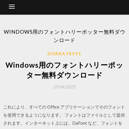
WINDOWS用のフォントハリーポッター無料ダウ
ンロード
DORKA74391
Windows用のフォントハリーポッ
ター無料ダウンロード
29.04.2021
これにより、すべての Office アプリケーションでそのフォント
を使用できるようになります。 フォントはファイルとして提供
されます。インターネット上には、DaFont など、フォントを