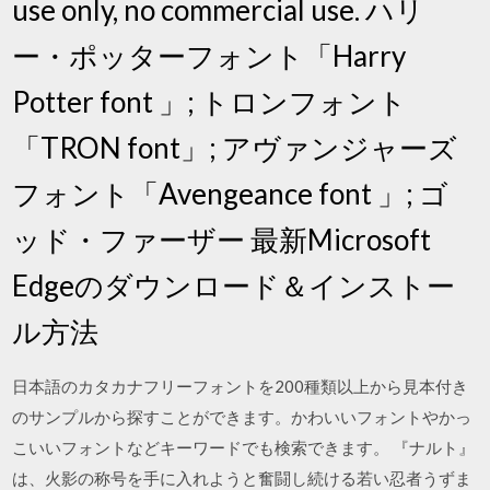
use only, no commercial use. ハリ
ー・ポッターフォント「Harry
Potter font 」; トロンフォント
「TRON font」; アヴァンジャーズ
フォント「Avengeance font 」; ゴ
ッド・ファーザー 最新Microsoft
Edgeのダウンロード＆インストー
ル方法
日本語のカタカナフリーフォントを200種類以上から見本付き
のサンプルから探すことができます。かわいいフォントやかっ
こいいフォントなどキーワードでも検索できます。 『ナルト』
は、火影の称号を手に入れようと奮闘し続ける若い忍者うずま