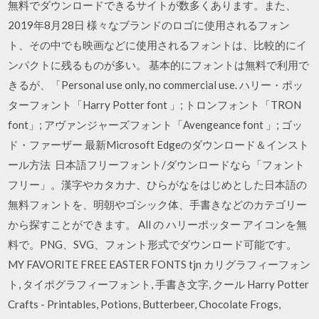
無料でダウンロードできるサイトが数多くあります。また、
2019年8月28日 様々なブランドのロゴに使用されるフォン
ト、その中でも映画などに使用されるフォントは、比較的にイ
ンパクトに残るものが多い。 基本的にフォントは無料で利用で
きるが、「Personal use only, no commercial use. ハリー・ポッ
ターフォント「Harry Potter font 」; トロンフォント「TRON
font」; アヴァンジャーズフォント「Avengeance font 」; ゴッ
ド・ファーザー 最新Microsoft Edgeのダウンロード＆インスト
ール方法 日本語フリーフォント/ダウンロードなら「フォント
フリー」。漢字やカタカナ、ひらがなをはじめとした日本語の
無料フォントを、明朝やゴシック体、手書きなどのカテゴリー
から探すことができます。 All の ハリーポッター アイコンを無
料で。PNG、SVG、フォント形式でダウンロード可能です。
MY FAVORITE FREE EASTER FONTS tjn カリグラフィーフォン
ト, タイポグラフィーフォント, 手書き文字, クール Harry Potter
Crafts - Printables, Potions, Butterbeer, Chocolate Frogs,