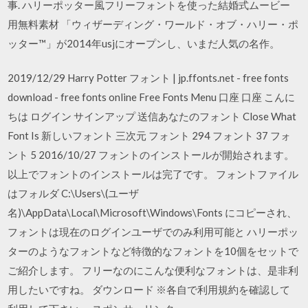
事. ハリーポッター風フリーフォントを使った結婚式ムービー
用無料素材 「ウィザーディング・ワールド・オブ・ハリー・ポ
ッター™」が2014年usjにオープンし、いまだ人気の名作。
2019/12/29 Harry Potter フォント | jp.ffonts.net - free fonts
download - free fonts online Free Fonts Menu 口座 口座 こんに
ちは ログイン サインアップ 送信あなたのフォント Close What
Font Is 新しいフォント 三次元 フォント 294 フォント 37 フォ
ント 5 2016/10/27 フォントのインストールが開始されます。
以上でフォントのインストールは完了です。 フォントファイル
はフォルダ C:\Users\(ユーザ
名)\AppData\Local\Microsoft\Windows\Fonts にコピーされ、
フォントは現在のログインユーザでのみ利用可能と ハリーポッ
ターのようなフォントなど特徴的なフォントを10個をセットで
ご紹介します。 フリーなのにこんな便利なフォントは、是非利
用したいですね。 ダウンロード ※各自で利用規約を確認して