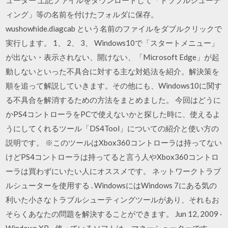
ィング」等の名前を付けたフォルダに保存。
wushowhide.diagcab という名前のファイルをダブルクリックで
実行します。 1、 2、 3、 Windows10で「スタートメニュー」
が出ない・表示されない、開けない、「Microsoft Edge」が起
動しないといった不具合に対する主な対処法を紹介。解決策を
順を追って解説していきます。その他にも、Windows10に関す
る不具合を解消するための方法をまとめました。 今回はどうに
かPS4コントローラをPCで使えないかと探した時に、使えるよ
うにしてくれるツール「DS4Tool」についての紹介と使い方の
説明です。 ※このツールはXbox360コントローラは持ってない
けどPS4コントローラは持ってると言う人やXbox360コントロ
ーラは買わずにいたい人にオススメです。 ネットワークトラブ
ルシューターを使用する . WindowsにはWindows 7にある気の
利いた小さなトラブルシューティングツールがあり、それもお
そらくあなたの問題を解決することができます。 Jun 12, 2009 ·
Windows XP - 使っているソフトは、マネーシューターです。