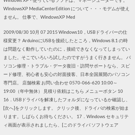
WindowsXP MediaCenterEdition について・・・モデムが使え
ません。 仕事で、WindowsXP Med
2009/08/30 10月 07 2015 Windows10，USBドライバーの仕
様変更？ ArduinoにUSBを接続したところ，Windows 8.1 の時
は問題なく動作していたのに，接続できなくなってしまってい
ました。そこでいろいろ試したのですがうまく行きません。 パ
ソコン修理・トラブル・データ復旧・訪問サポートなら、スピ
ード修理、初心者も安心の対面接客、日本全国展開のパソコン
専門店。 店舗検索 お問い合わせ 0570-066-620 10:00～
19:00（年中無休） 見積り依頼はこちら メニューボタン 10
16．USBドライバを解凍したフォルダになっているか確認し、
[次へ]をクリックします。 クリック後、ドライバの検索が始ま
ります。しばらくお待ちください。 17．Windows セキュリテ
ィ画面が表示されましたら、[このドライバ ソフトウェア