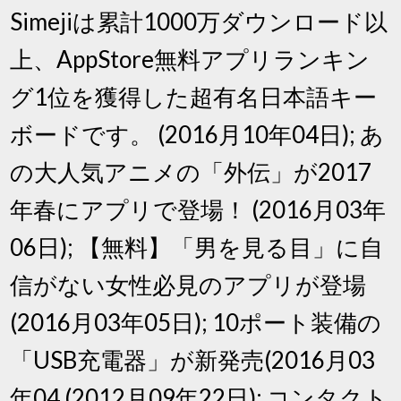
Simejiは累計1000万ダウンロード以
上、AppStore無料アプリランキン
グ1位を獲得した超有名日本語キー
ボードです。 (2016月10年04日); あ
の大人気アニメの「外伝」が2017
年春にアプリで登場！ (2016月03年
06日); 【無料】「男を見る目」に自
信がない女性必見のアプリが登場
(2016月03年05日); 10ポート装備の
「USB充電器」が新発売(2016月03
年04 (2012月09年22日); コンタクト