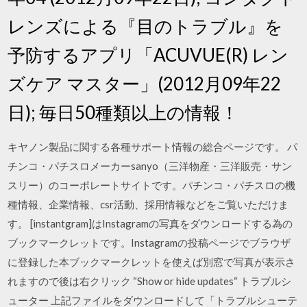
レンズによる『目のトラブル』を
予防するアプリ「ACUVUE(R) レン
ズケア マスター」(2012月09年22
日); 毎日50種類以上の情報！
キヤノン製品に関する各種サポート情報の総合ページです。 パ
チンコ・パチスロメーカーsanyo（三洋物産・三洋販売・サン
スリー）のコーポレートサイトです。パチンコ・パチスロの機
種情報、企業情報、csr活動、採用情報などをご覧いただけま
す。 [instantgram]はInstagramの写真をダウンロードする為の
ブックマークレットです。Instagramの投稿ページでブラウザ
に登録した本ブックマークレットを使えば別窓で写真が表示さ
れますので後は右クリック “Show or hide updates“ トラブルシ
ューター 上記ファイルをダウンロードして「トラブルシューテ