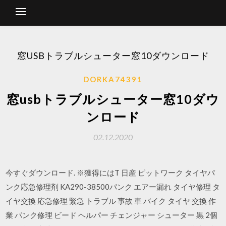
窓USBトラブルシューター窓10ダウンロード
DORKA74391
窓usbトラブルシューター窓10ダウ
ンロード
02.12.2020
今すぐダウンロード. ※獲得にはT 日産 ピットワーク タイヤパ
ンク応急修理剤 KA290-38500パンク エアー漏れ タイヤ修理 タ
イヤ交換 応急修理 緊急 トラブル 事故 車 バイク タイヤ 交換 作
業 パンク修理 ビード ヘルパー チェンジャー シューター 黒 2個