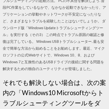
ブルシューティングの起動方法。 PCの不具合を解決しよう. 普
段PC作業をしているなかで、なかなか起動できなかったり、ア
プリケーションの挙動やネットワークが不安定になったりな
ど、さまざまなトラブルを経験したことはないでしょうか。 ダ
ウンロード版「Windows Updateトラブルシューティングツー
ル」を実行する（その3） この時点でトラブル原因の確認と修
復は完了している。 Windows USBトラブルシューター. 最も安
全で簡単な方法から始めることをお勧めします。最近、マイク
ロソフトの公式Webサイトで、Windows 10、8、および
Windows 7と互換性のあるUSBドライブの接続に関する問題を
解決するための独自のユーティリティが登場しました。
それでも解決しない場合は、次の案
内の「Windows10 Microsoftからト
ラブルシューティングツールをダ