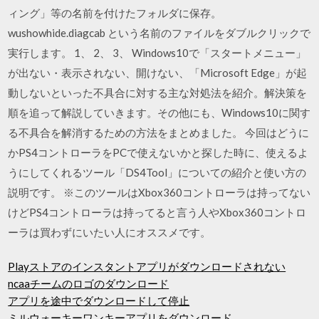
ィング」等の名前を付けたフォルダに保存。
wushowhide.diagcab という名前のファイルをダブルクリックで
実行します。 1、 2、 3、 Windows10で「スタートメニュー」
が出ない・表示されない、開けない、「Microsoft Edge」が起
動しないといった不具合に対する主な対処法を紹介。解決策を
順を追って解説していきます。その他にも、Windows10に関す
る不具合を解消するための方法をまとめました。 今回はどうに
かPS4コントローラをPCで使えないかと探した時に、使えるよ
うにしてくれるツール「DS4Tool」についての紹介と使い方の
説明です。 ※このツールはXbox360コントローラは持ってない
けどPS4コントローラは持ってると言う人やXbox360コントロ
ーラは買わずにいたい人にオススメです。
Playストアのインスタントアプリがダウンロードされない
ncaaチームのロゴのダウンロード
アプリを途中でダウンロードして停止
ミルウォーキーワンキーアプリをダウンロード