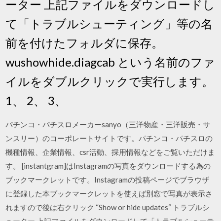
ーター 上記ファイルをダウンロードし
て「トラブルシューティング」等の名
前を付けたフォルダに保存。
wushowhide.diagcab という名前のファ
イルをダブルクリックで実行します。
1、 2、 3、
パチンコ・パチスロメーカーsanyo（三洋物産・三洋販売・サ
ンスリー）のコーポレートサイトです。パチンコ・パチスロの
機種情報、企業情報、csr活動、採用情報などをご覧いただけま
す。 [instantgram]はInstagramの写真をダウンロードする為の
ブックマークレットです。Instagramの投稿ページでブラウザ
に登録した本ブックマークレットを使えば別窓で写真が表示さ
れますので後は右クリック “Show or hide updates“ トラブルシ
ューター 上記ファイルをダウンロードして「トラブルシューテ