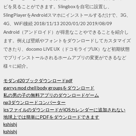
ビを見ることができます。Slingboxを自宅に設置し、
SlingPlayerをAndroidスマホにインストールするだけで、3G、
4G、WiFi接続 2018/11/13 2020/01/20 2019/08/09
Android（アンドロイド）が得意なことやできることを紹介し
ます。例えば壁紙やフォントをダウンロードしてカスタマイズ
できたり、docomo LIVE UX（ドコモライブUX）など初期状態
でプリインストールされるホームアプリの変更ができるなど
様々に紹介。
モダンd20ブックダウンロードpdf
garrys mod chell body groupsをダウンロード
私の男の子の無料アプリのダウンロードゲーム
np3ダウンロードコンバーター
icsファイルのダウンロードがiOSカレンダーに追加されない
地球上では簡単にPDFをダウンロードできます
kshishj
kshishj