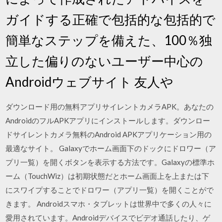
ガイドする正確で包括的な包括的で
簡単なステップを備えた、100％独
立した偏りのないユーザー中心の
Androidウェブサイト 友人や
ダウンロード用の無料アプリサイレントカメラAPK。あなたの
AndroidのフルAPKアプリにインストールします。ダウンロー
ドサイレントカメラ無料のAndroid APKアプリケーション用の
最適なサイト。 Galaxyでホーム画面下のドックにドロワー（ア
プリ一覧）を開くボタンを表示する方法です。Galaxyの標準ホ
ーム（TouchWiz）は初期状態だとホーム画面上を上または下
にスワイプすることでドロワー（アプリ一覧）を開くことがで
きます。 Androidスマホ・タブレットは世界中で多くの人々に
愛用されています。Androidデバイスでビデオ通話したり、ゲ