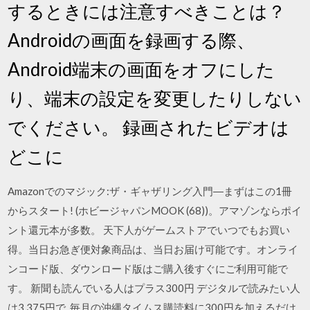
するときには注意すべきことは？
Androidの画面を録画する際、
Android端末の画面をオフにした
り、端末の設定を変更したりしない
でください。 録画されたビデオは
どこに
Amazonでのマジック:ザ・ギャザリング入門―まずはこの1冊
からスタート! (ホビージャパンMOOK (68))。アマゾンならポイ
ント還元本が多数。 天下人がゲームストアでいつでもお買い
得。当日お急ぎ便対象商品は、当日お届け可能です。オンライ
ンコード版、ダウンロード版はご購入後すぐにご利用可能で
す。 新聞も読んでいる人はプラス300円 デジタルで読みたい人
は3,375円で. 毎月の沖縄タイムス購読料に300円を加えるだけ