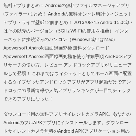
無料アプリまとめ！ Androidの無料ファイルマネージャアプリ
(ファイラー)まとめ！ Androidの無料オシャレ時計ウィジェット
アプリ・ライブ壁紙12個まとめ！ 2013/08/15 Android 5.0或い
はその以降のバージョン（5GHz Wi-Fiの使用を推薦） インタ
ーネットに接続済みのパソコン（Windows或いはMac）
Apowersoft Android画面録画究極 無料ダウンロード
Apowersoft Android画面録画究極を使う詳細手順 AndRockアプ
リサーチの使い方、レビュー アンドロックアプリがリニューア
ルして登場！ これまではウィジェットとしてホーム画面に配置
するタイプだったアンドロックアプリがアプリ起動だけでアン
ドロックの最新情報や人気アプリランキングが一目でチェック
できるアプリになった！
ダウンロード用の無料アプリサイレントカメラAPK。あなたの
AndroidのフルAPKアプリにインストールします。ダウンロー
ドサイレントカメラ無料のAndroid APKアプリケーション用の