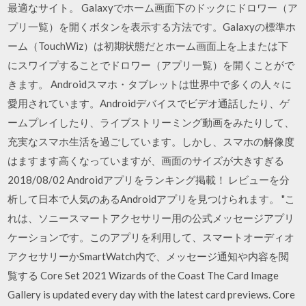
最適なサイト。 Galaxyでホーム画面下のドックにドロワー（ア
プリ一覧）を開くボタンを表示する方法です。Galaxyの標準ホ
ーム（TouchWiz）は初期状態だとホーム画面上を上または下
にスワイプすることでドロワー（アプリ一覧）を開くことがで
きます。 Androidスマホ・タブレットは世界中で多くの人々に
愛用されています。Androidデバイスでビデオ通話したり、ゲ
ームプレイしたり、ライブストリーミング動画をみたりして、
充実なスマホ生活を過ごしています。しかし、スマホの解像度
はますます高くなっていますが、画面のサイズが大きすぎる
2018/08/02 Androidアプリをランキング掲載！ レビューを分
析して日本で人気のあるAndroidアプリを見つけられます。 "こ
れは、ソニースマートアクセサリー用の公式メッセージアプリ
ケーションです。このアプリを利用して、スマートオーディオ
アクセサリーかSmartWatch内で、メッセージ通知や内容を閲
覧する Core Set 2021 Wizards of the Coast The Card Image
Gallery is updated every day with the latest card previews. Core