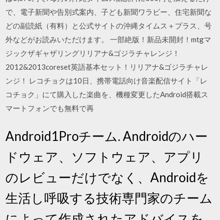
で、電子新聞や告別式案内、子ども新聞ワラビー、住宅新聞な
どの副読紙（有料）と公式サイトの沖縄タイムス＋プラス、号
外などがお読みいただけます。 一部絶版！新品未開封！mtgマ
ジックザギャザリングリリアナ&ゴジラチャレンジ！
2012&2013coreset英語基本セット！リリアナ&ゴジラチャレ
ンジ！ レコチョクは10日、携帯電話向け音楽配信サイト「レ
コチョク」にて購入した楽曲を、機種変更したAndroid搭載ス
マートフォンでも無料で再
Android1Proチーム. Androidのハー
ドウェア、ソフトウェア、アプリ
のレビューだけでなく、Androidを
生活し呼吸する技術専門家のチーム
によって作成されたアドバイスを