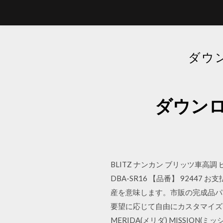
ダウン
ダウンロ
BLITZ ナンカン ブリッツ車高調 ピレリ
DBA-SR16 【品番】 92447
産を意味します。市販の完成品パ
要望に応じて自由にカスタマイズ出来
MERIDA(メリダ) MISSION(ミッ