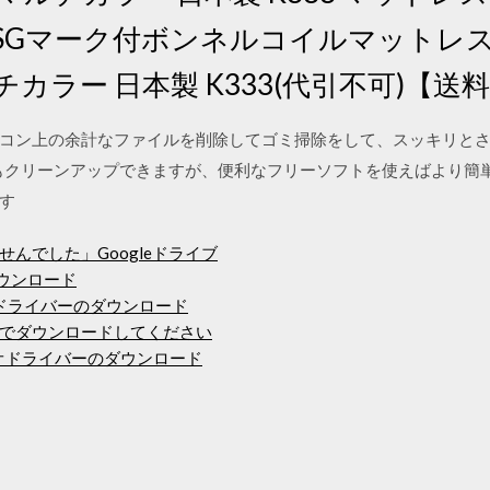
SGマーク付ボンネルコイルマットレス
カラー 日本製 K333(代引不可)【送
コン上の余計なファイルを削除してゴミ掃除をして、スッキリと
ールでもクリーンアップできますが、便利なフリーソフトを使えばより
す
んでした」Googleドライブ
ダウンロード
10ドライバーのダウンロード
でダウンロードしてください
オーディオドライバーのダウンロード