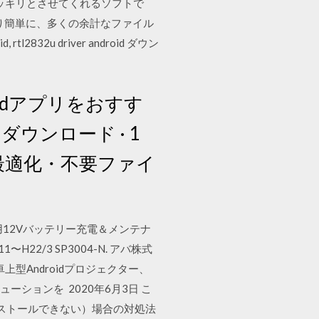
ッキリとさせてくれるソフトで
より簡単に、多くの余計なファイル
tl2832u driver android ダウン
idアプリをおすす
ウンロード · 1
最適化・不要ファイ
車用12Vバッテリー充電＆メンテナ
1〜H22/3 SP3004-N. アバ株式
卓上型Androidプロジェクター、
oTソリューションを 2020年6月3日 こ
ンストールできない）場合の対処法