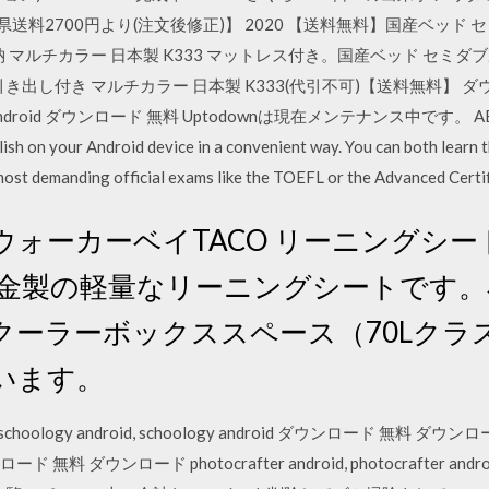
, 【1都3県送料2700円より(注文後修正)】 2020 【送料無料】国産ベ
 マルチカラー 日本製 K333 マットレス付き。国産ベッド セミ
付き マルチカラー 日本製 K333(代引不可)【送料無料】 ダウンロード ab
glish android ダウンロード 無料 Uptodownは現在メンテナンス中です。 ABA Engl
lish on your Android device in a convenient way. You can both learn 
most demanding official exams like the TOEFL or the Advanced Certi
O ウォーカーベイTACO リーニングシ
合金製の軽量なリーニングシートです
クーラーボックススペース（70Lクラ
います。
choology android, schoology android ダウンロード 無料 ダウンロード s
ウンロード 無料 ダウンロード photocrafter android, photocrafter andro