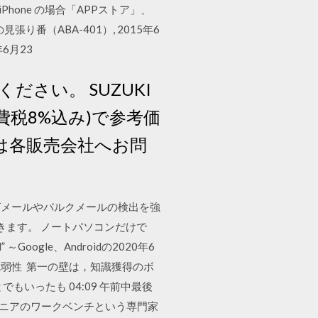
Phone の場合「APPストア」、
り番（ABA-401）, 2015年6
6月23
さい。 SUZUKI
(消費税8%込み)で参考価
は各販売会社へお問
て、フィッシングメールやバルクメールの検出を強
ンロードできます。 ノートパソコンだけで
oogle、Androidの2020年6
な脆弱性 第一の壁は，知識獲得のボ
いったも 04:09 午前中最後
 Across エンジニアのワークベンチという専門家