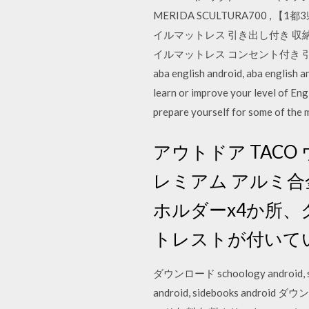
MERIDA SCULTURA700 
イルマットレス 引き出し付き 収納
イルマットレス コンセント付き 引き出し
aba english android, aba en
learn or improve your level of Eng
prepare yourself for some of the 
アウトドア TAC
レミアム アルミ
ホルダーx4か所、
トレストが付いて
ダウンロード schoology android, s
android, sidebooks android ダ