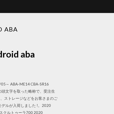
 ABA
d aba
5～ ABA-ME14 CBA-SR16
der」の頭文字を取った略称で、受注生
ス、ストレージなどをお客さまのご
デルが入荷しました !。2020
ダ スクルトゥーラ700 2020