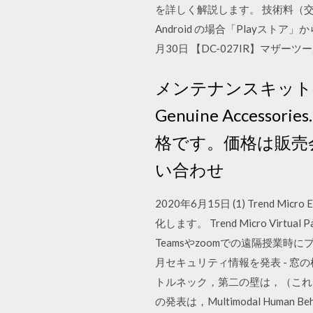
を詳しく解説します。 技術料（交換/
Android の場合「Playスト
月30日 【DC-027IR】マザー
メンテナンスキット
Genuine Acce
格です。価格は販売
い合わせ
2020年6月15日 (1) Trend M
化します。 Trend Micro Vir
Teamsやzoomでの遠隔授業時にプレ
月セキュリティ情報を発表 - 窓の
トルネック，第二の壁は，（これは
の発表は，Multimodal Human Beh