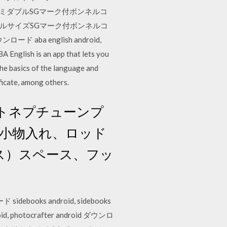
ッド セミダブルSGマーク付ボンネルコ
ダブルサイズSGマーク付ボンネルコ
a english android,
ish is an app that lets you
the basics of the language and
ficate, among others.
ートネプチューンプ
。小物入れ、ロッド
ス）スペース、フッ
idebooks android, sidebooks
id, photocrafter android ダウンロ