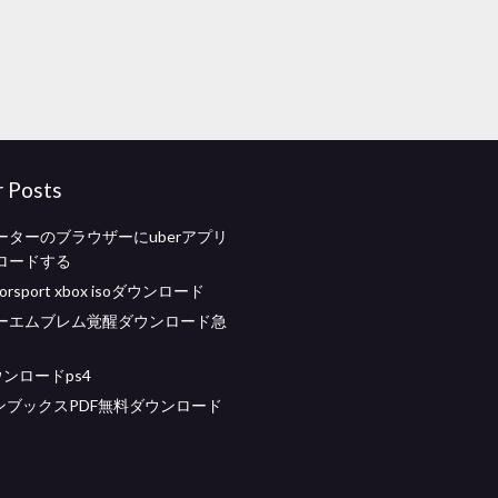
r Posts
ーターのブラウザーにuberアプリ
ロードする
otorsport xbox isoダウンロード
ーエムブレム覚醒ダウンロード急
ンロードps4
ダンブックスPDF無料ダウンロード