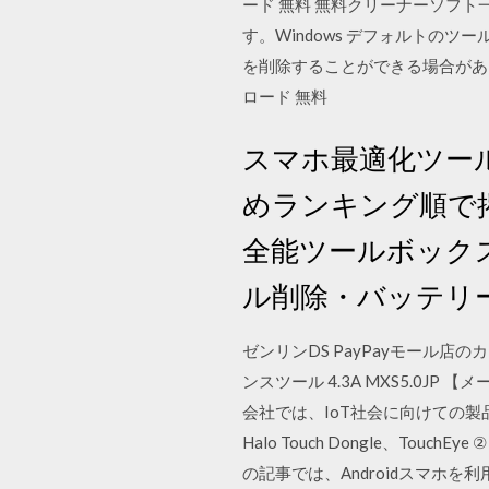
ード 無料 無料クリーナーソフ
す。Windows デフォルト
を削除することができる場合があります ダウンロード
ロード 無料
スマホ最適化ツール
めランキング順で掲
全能ツールボックス
ル削除・バッテリー
ゼンリンDS PayPayモール店
ンスツール 4.3A MXS5.0JP 【メ
会社では、IoT社会に向けての製品を
Halo Touch Dongle、Touc
の記事では、Androidスマ