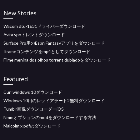
New Stories
Wacom dtu-1631ドライバーダウンロード
Avira vpnトレントダウンロード
Surface Pro用のEspn Fantasyアプリをダウンロード
Iframeコンテンツをmp4としてダウンロード
Filme menina dos olhos torrent dubladoをダウンロード
Featured
Curl windows 10ダウンロード
Windows 10用のレッドアラート2無料ダウンロード
Tumblr画像ダウンローダーiOS
Nmmオプションのmodをダウンロードする方法
Malcolm x pdfのダウンロード