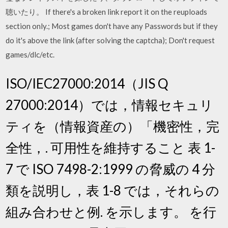
聴いたり。 If there's a broken link report it on the reuploads
section only.; Most games don't have any Passwords but if they
do it's above the link (after solving the captcha); Don't request
games/dlc/etc.
ISO/IEC27000:2014（JIS Q
27000:2014）では，情報セキュリ
ティを（情報資産の）「機密性，完
全性，. 可用性を維持すること 表 1-
7 で ISO 7498-2:1999 の脅威の 4 分
類を説明し，表 1-8 では，それらの
組み合わせと例. を示します。 を行