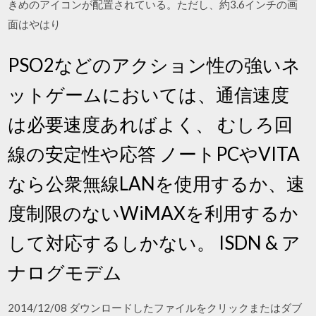
きめのアイコンが配置されている。ただし、約3.6インチの画
面はやはり
PSO2などのアクション性の強いネ
ットゲームにおいては、通信速度
は必要速度あればよく、 むしろ回
線の安定性や応答 ノートPCやVITA
なら公衆無線LANを使用するか、速
度制限のないWiMAXを利用するか
して対応するしかない。 ISDN & ア
ナログモデム
2014/12/08 ダウンロードしたファイルをクリックまたはダブ