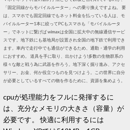
「固定回線からモバイルルーター」への乗り換えですよね。 要
は、スマホでも固定回線でもネット料金を払っている人は、モ
バイルルーター1本に絞ってPCもスマホも「モバイルルータ
ー」でネットに繋げば wimaxは全国に拡大中の無線通信サービ
スです。地下鉄にも基地局が設置され全国の地下鉄で利用でき
ます。車内で走行中でも通信ができるため、通勤・通学の利用
におすすめ。 道具を手に取り、出かけよう!多数の生物群系の
様々な敵と戦う為に武器を作ろう。地下深く掘り進み、アクセ
サリー、お金、何か役立つものを見つけよう。この世界に自分
が必要としているすべての物を作るために、資源を集めよう。
cpuが処理能力をフルに発揮するに
は、充分なメモリの大きさ（容量）が
必要です。 快適に利用するには