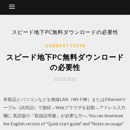
スピード地下PC無料ダウンロードの必要性
GABBERT75598
スピード地下PC無料ダウンロード
の必要性
02.03.2021
本製品とパソコンなどを無線LAN（Wi-Fi®）またはEthernetケ
ーブル（試供品）で接続→Webブラウザを起動→アドレス入力
欄に 英語版の『取扱説明書』が必要な方へ. You can download
the English version of "Quick start guide" and "Notes on usage"