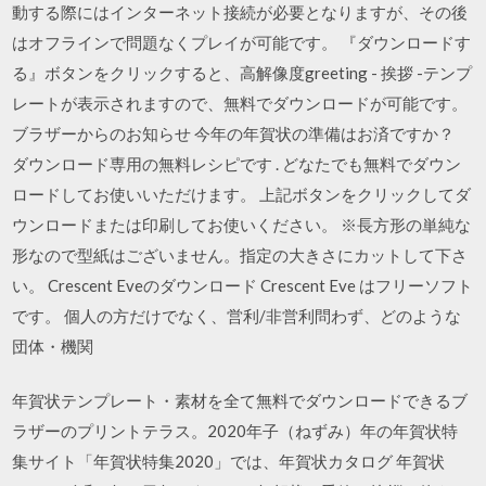
動する際にはインターネット接続が必要となりますが、その後
はオフラインで問題なくプレイが可能です。 『ダウンロードす
る』ボタンをクリックすると、高解像度greeting - 挨拶 -テンプ
レートが表示されますので、無料でダウンロードが可能です。
ブラザーからのお知らせ 今年の年賀状の準備はお済ですか？
ダウンロード専用の無料レシピです . どなたでも無料でダウン
ロードしてお使いいただけます。 上記ボタンをクリックしてダ
ウンロードまたは印刷してお使いください。 ※長方形の単純な
形なので型紙はございません。指定の大きさにカットして下さ
い。 Crescent Eveのダウンロード Crescent Eve はフリーソフト
です。 個人の方だけでなく、営利/非営利問わず、どのような
団体・機関
年賀状テンプレート・素材を全て無料でダウンロードできるブ
ラザーのプリントテラス。2020年子（ねずみ）年の年賀状特
集サイト「年賀状特集2020」では、年賀状カタログ 年賀状