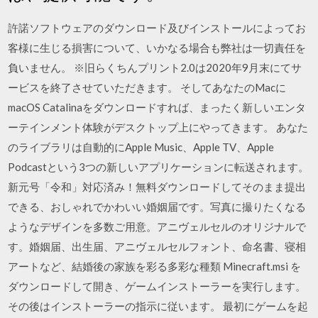
許諾ソフトウェアのダウンロード及びインストールによってお
客様に生じる損害について、いかなる場合も弊社は一切責任を
負いません。 ※旧らくちんプリント2.0は2020年9月末にてサ
ービスを終了させていただきます。 そしてあなたのMacに
macOS Catalinaをダウンロードすれば、まったく新しいエンタ
ーテインメント体験がデスクトップ上にやってきます。 あなた
のライブラリは自動的にApple Music、Apple TV、Apple
Podcastという3つの新しいアプリケーションに転送されます。
新元号「令和」対応済み！無料ダウンロードしてそのまま提出
できる、おしゃれでかわいい婚姻届です。写真に撮りたくなる
ようなデザインを多数ご用意。アニヴェルセルのオリジナルで
す。婚姻届、出生届、アニヴェルセルフォント、命名書、寝相
アートなど、結婚後の家族を彩る多彩な種類 Minecraft.msi を
ダウンロードして開き、ゲームインストーラーを実行します。
その後はインストーラーの指示に従います。 最初にゲームを起