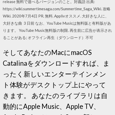
release 無料で遊べるバージョンのこと。対義語 出典:
https://wiki.summertimesaga.com/Summertime_Saga_Wiki. 攻略
Wiki. 2020年7月4日 PR. 無料. Applivオススメ. 大好きな人に、
大好きな曲 3 日前 なお、YouTube Musicは無料版と有料版があ
ります。 YouTube Music無料版の制限. 再生前に広告が表示され
ることがある; オフライン再生（ダウンロード）不可
そしてあなたのMacにmacOS
Catalinaをダウンロードすれば、ま
ったく新しいエンターテインメン
ト体験がデスクトップ上にやって
きます。 あなたのライブラリは自
動的にApple Music、Apple TV、