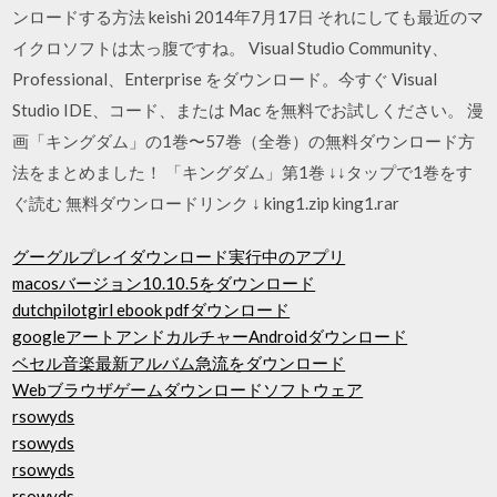
ンロードする方法 keishi 2014年7月17日 それにしても最近のマ
イクロソフトは太っ腹ですね。 Visual Studio Community、
Professional、Enterprise をダウンロード。今すぐ Visual
Studio IDE、コード、または Mac を無料でお試しください。 漫
画「キングダム」の1巻〜57巻（全巻）の無料ダウンロード方
法をまとめました！ 「キングダム」第1巻 ↓↓タップで1巻をす
ぐ読む 無料ダウンロードリンク ↓ king1.zip king1.rar
グーグルプレイダウンロード実行中のアプリ
macosバージョン10.10.5をダウンロード
dutchpilotgirl ebook pdfダウンロード
googleアートアンドカルチャーAndroidダウンロード
ベセル音楽最新アルバム急流をダウンロード
Webブラウザゲームダウンロードソフトウェア
rsowyds
rsowyds
rsowyds
rsowyds