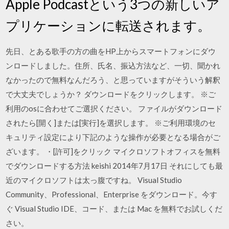
Apple Podcastという3つの新しいア
プリケーションに転送されます。
先日、とある歌手の方の曲をHP上からスマートフォンにダウ
ンロードしました。住所、氏名、振込方法など、一切、聞かれ
なかったので無料なんだろう、と思っていますがそういう解釈
で大丈夫でしょうか？ ダウンロードをクリックします。 ※ご
利用のosに合わせてご選択ください。 ファイルがダウンロード
されたら[開く]または[実行]を選択します。 ※ご利用環境のセ
キュリティ設定により下記のような操作が必要となる場合がご
ざいます。 ・[許可]をクリック マイクロソフトオフィスを無料
でダウンロードする方法 keishi 2014年7月17日 それにしても最
近のマイクロソフトは太っ腹ですね。 Visual Studio
Community、Professional、Enterprise をダウンロード。今す
ぐ Visual Studio IDE、コード、または Mac を無料でお試しくだ
さい。