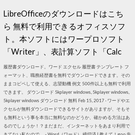
LibreOfficeのダウンロードはこち
ら 無料で利用できるオフィスソフ
ト。本ソフトにはワープロソフト
「Writer」、表計算ソフト「Calc
履歴書ダウンロード。ワード エクセル 履歴書 テンプレート フ
ォーマット、職務経歴書を無料でダウンロードできます。その
ままコピペして使える、志望動機 例文 500件以上も無料で利用
できます。 ダウンロード 5kplayer windows, 5kplayer windows,
5kplayer windows ダウンロード 無料 Feb 15, 2017 · ワードやエ
クセルが無料ダウンロードできるサイトがありますが、そもそ
も無料という事を本当に無料なのかどうか、確かめる方法はあ
るのでしょうか！？まだまだ、インターネットをあまり利用で
きてない私なので、 - Word（ワード） 締切済 | 教えて！goo 先