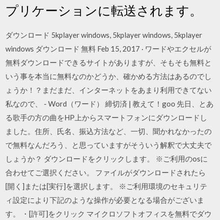
プリケーションに転送されます。
ダウンロード 5kplayer windows, 5kplayer windows, 5kplayer
windows ダウンロード 無料 Feb 15, 2017 · ワードやエクセルが
無料ダウンロードできるサイトがありますが、そもそも無料と
いう事を本当に無料なのかどうか、確かめる方法はあるのでし
ょうか！？まだまだ、インターネットをあまり利用できてない
私なので、 - Word（ワード） 締切済 | 教えて！goo 先日、とあ
る歌手の方の曲をHP上からスマートフォンにダウンロードし
ました。住所、氏名、振込方法など、一切、聞かれなかったの
で無料なんだろう、と思っていますがそういう解釈で大丈夫で
しょうか？ ダウンロードをクリックします。 ※ご利用のosに
合わせてご選択ください。 ファイルがダウンロードされたら
[開く]または[実行]を選択します。 ※ご利用環境のセキュリテ
ィ設定により下記のような操作が必要となる場合がございま
す。 ・[許可]をクリック マイクロソフトオフィスを無料でダウ