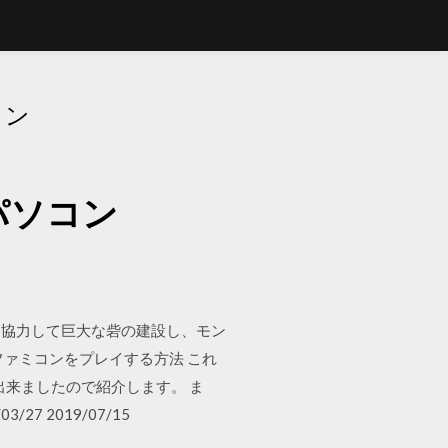
コン
パソコン
と協力して巨大な砦の建設し、モン
ァミコンをプレイする方法 これ
来ましたので紹介します。 ま
 2019/07/15