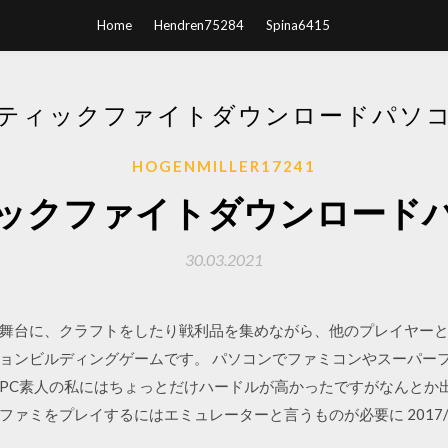
Home
Hendren75284
Spina6415
ティックファイトダウンロードパソ
HOGENMILLER17241
ックファイトダウンロード
30.03.2021
舞台に、クラフトをしたり戦利品を集めながら、他のプレイヤー
ョンビルディングゲームです。 パソコンでファミコンやスーパーフ
PC素人の私にはちょっとだけハードルが高かったですがなんとか出
ミをプレイするにはエミュレーターと言うものが必要に 2017/03/27