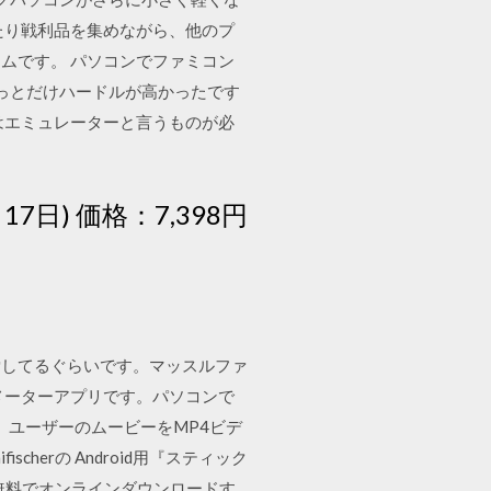
たり戦利品を集めながら、他のプ
ムです。 パソコンでファミコン
っとだけハードルが高かったです
はエミュレーターと言うものが必
日) 価格：7,398円
索してるぐらいです。マッスルファ
メーターアプリです。パソコンで
られた、ユーザーのムービーをMP4ビデ
cherの Android用『スティック
 を無料でオンラインダウンロードす