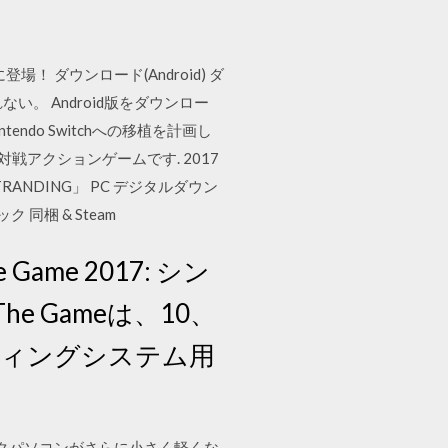
場！ ダウンロード(Android) ダ
い。 Android版をダウンロー
intendo Switchへの移植を計画し
アクションゲームです. 2017
STRANDING」 PC デジタルダウン
同梱 & Steam
e Game 2017: シン
he Gameは、10、
ティングシステム用
ティックパソコンがさらに小さく軽くな