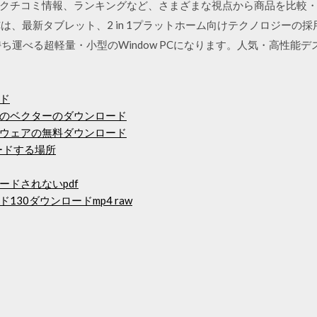
チコミ情報、ランキングなど、さまざまな視点から商品を比較・検討で
ク型PCは、最新タブレット、2 in 1プラットホーム向けテクノロジー
ち運べる超軽量・小型のWindow PCになります。人気・高性能
ド
ゴのベクターのダウンロード
ウェアの無料ダウンロード
ンロードする場所
ドされないpdf
30ダウンロードmp4 raw