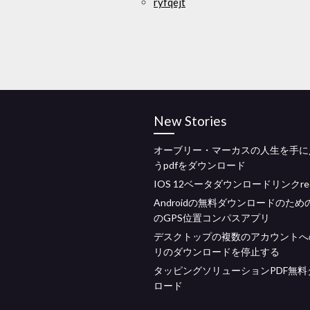
ryfqejt
New Stories
オーブリー・マーカスの人生を手に
うpdfをダウンロード
IOS 12ベータダウンロードリンクred
Androidの無料ダウンロードのため
のGPS位置コンパスアプリ
デスクトップの複数のアカウントへ
リのダウンロードを停止する
タッピングソリューションPDF無料
ロード