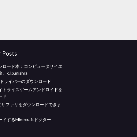
r Posts
ンロード本：コンピュータサイエ
.l.p.mishra
ashドライバーのダウンロード
イトライズゲームアンドロイドを
ード
Cにサファリをダウンロードできま
ドするMinecraftドクター