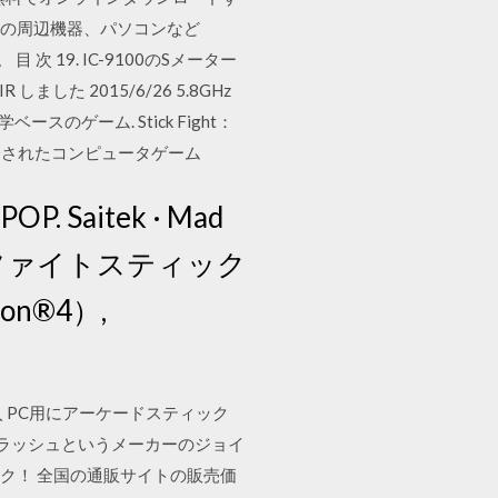
機の周辺機器、パソコンなど
次 19. IC-9100のSメーター
ました 2015/6/26 5.8GHz
理学ベースのゲーム. Stick Fight：
開発されたコンピュータゲーム
 Saitek · Mad
ケード ファイトスティック
on®4）,
購入 PC用にアーケードスティック
ラッシュというメーカーのジョイ
ック！ 全国の通販サイトの販売価