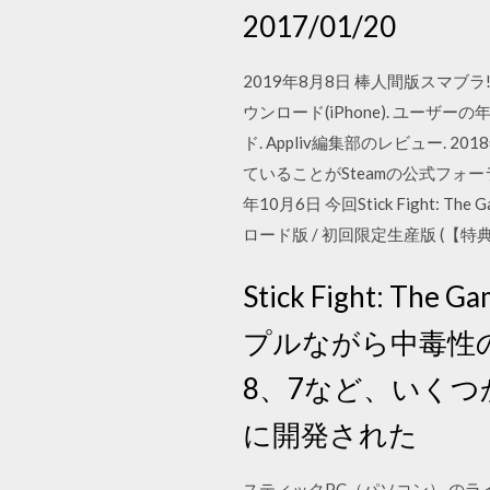
2017/01/20
2019年8月8日 棒人間版スマブラ!
ウンロード(iPhone). ユー
ド. Appliv編集部のレビュー. 201
ていることがSteamの公式フォ
年10月6日 今回Stick Fight:
ロード版 / 初回限定生産版 (【特
Stick Fight: Th
プルながら中毒性の物理
8、7など、いくつ
に開発された
スティックPC（パソコン） のライン