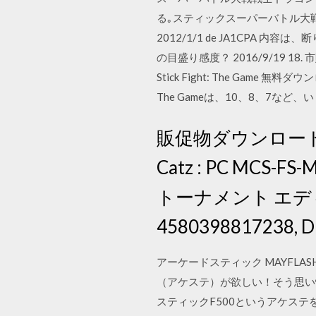
る｡スティックスーパーバトル大
2012/1/1 de JA1CPA 
の目盛り感度？ 2016/9/19 18.
Stick Fight: The Game 無料
The Gameは、10、8、7な
販促物ダウンロード -Sal
Catz : PC MC
トーナメント エディション
4580398817238, DL 
アーケードスティック MAYFLAS
（アケステ）が欲しい！そう思い
スティックF500というアケステ