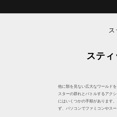
ス
スティ
他に類を見ない広大なワールドを
スターの群れとバトルするアクシ
にはいくつかの手順があります。
ず、パソコンでファミコンやスーファ