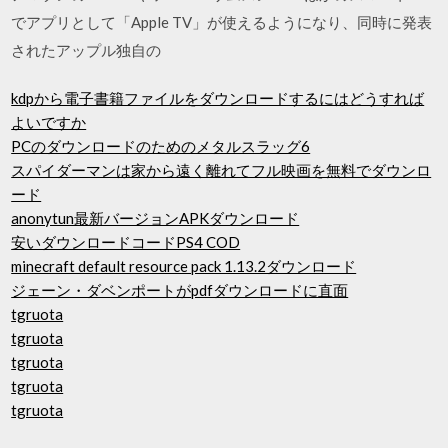
でアプリとして「Apple TV」が使えるようになり、同時に発表
されたアップル独自の
kdpから電子書籍ファイルをダウンロードするにはどうすれば
よいですか
PCのダウンロードのためのメタルスラッグ6
スパイダーマンは家から遠く離れてフル映画を無料でダウンロ
ード
anonytun最新バージョンAPKダウンロード
安いダウンロードコードPS4 COD
minecraft default resource pack 1.13.2ダウンロード
ジェーン・ダベンポートがpdfダウンロードに直面
tgruota
tgruota
tgruota
tgruota
tgruota