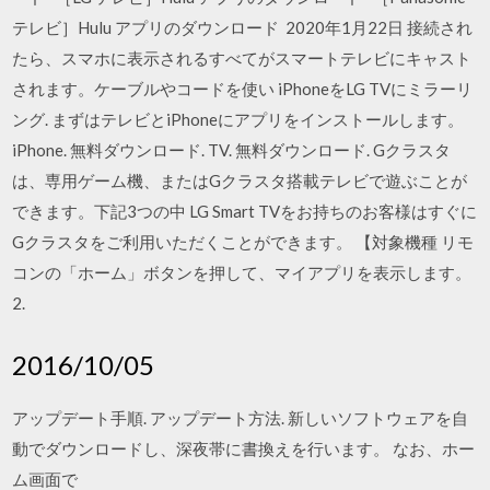
テレビ］Hulu アプリのダウンロード 2020年1月22日 接続され
たら、スマホに表示されるすべてがスマートテレビにキャスト
されます。ケーブルやコードを使い iPhoneをLG TVにミラーリ
ング. まずはテレビとiPhoneにアプリをインストールします。
iPhone. 無料ダウンロード. TV. 無料ダウンロード. Gクラスタ
は、専用ゲーム機、またはGクラスタ搭載テレビで遊ぶことが
できます。下記3つの中 LG Smart TVをお持ちのお客様はすぐに
Gクラスタをご利用いただくことができます。 【対象機種 リモ
コンの「ホーム」ボタンを押して、マイアプリを表示します。
2.
2016/10/05
アップデート手順. アップデート方法. 新しいソフトウェアを自
動でダウンロードし、深夜帯に書換えを行います。 なお、ホー
ム画面で