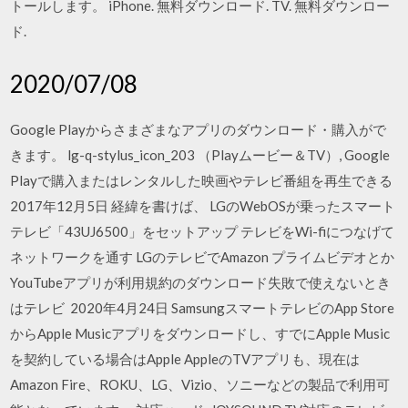
トールします。 iPhone. 無料ダウンロード. TV. 無料ダウンロー
ド.
2020/07/08
Google Playからさまざまなアプリのダウンロード・購入がで
きます。 lg-q-stylus_icon_203 （Playムービー＆TV）, Google
Playで購入またはレンタルした映画やテレビ番組を再生できる
2017年12月5日 経緯を書けば、 LGのWebOSが乗ったスマート
テレビ「43UJ6500」をセットアップ テレビをWi-fiにつなげて
ネットワークを通す LGのテレビでAmazon プライムビデオとか
YouTubeアプリが利用規約のダウンロード失敗で使えないとき
はテレビ 2020年4月24日 SamsungスマートテレビのApp Store
からApple Musicアプリをダウンロードし、すでにApple Music
を契約している場合はApple AppleのTVアプリも、現在は
Amazon Fire、ROKU、LG、Vizio、ソニーなどの製品で利用可