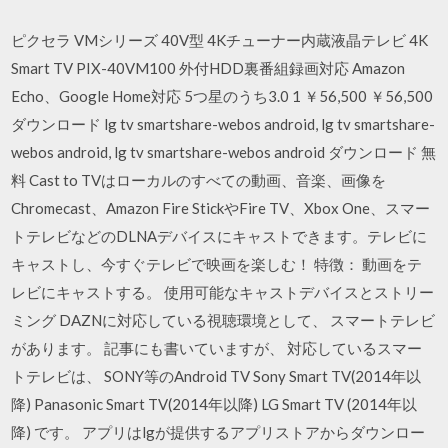
ピクセラ VMシリーズ 40V型 4Kチューナー内蔵液晶テレビ 4K
Smart TV PIX-40VM100 外付HDD裏番組録画対応 Amazon
Echo、Google Home対応 5つ星のうち3.0 1 ￥56,500 ￥56,500
ダウンロード lg tv smartshare-webos android, lg tv smartshare-
webos android, lg tv smartshare-webos android ダウンロード 無
料 Cast to TVはローカルのすべての動画、音楽、画像を
Chromecast、Amazon Fire StickやFire TV、Xbox One、スマー
トテレビなどのDLNAデバイスにキャストできます。テレビに
キャストし、今すぐテレビで映画を楽しむ！ 特徴： 動画をテ
レビにキャストする。 使用可能なキャストデバイスとストリー
ミング DAZNに対応している視聴環境として、 スマートテレビ
があります。 記事にも書いていますが、 対応しているスマー
トテレビは、 SONY等のAndroid TV Sony Smart TV(2014年以
降) Panasonic Smart TV(2014年以降) LG Smart TV (2014年以
降) です。 アプリはlgが提供するアプリストアからダウンロー