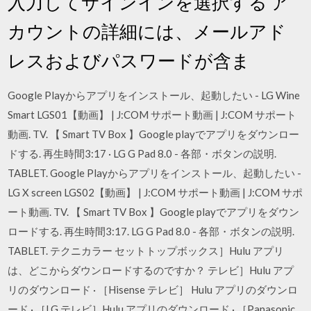
入力してサインインを選択する ア
カウントの詳細には、メールアド
レスおよびパスワードが含ま
Google Playからアプリをインストール、起動したい - LG Wine
Smart LGS01【動画】 | J:COM サポート動画 | J:COM サポート
動画. TV. 【 Smart TV Box 】Google playでアプリをダウンロー
ドする. 再生時間3:17 · LG G Pad 8.0 - 各部・ボタンの説明.
TABLET. Google Playからアプリをインストール、起動したい -
LG X screen LGS02【動画】 | J:COM サポート動画 | J:COM サポ
ート動画. TV. 【 Smart TV Box 】Google playでアプリをダウン
ロードする. 再生時間3:17. LG G Pad 8.0 - 各部・ボタンの説明.
TABLET. テクニカラー セットトップボックス］Hulu アプリ
は、どこからダウンロードするのですか？ テレビ］Hulu アプ
リのダウンロード · ［Hisense テレビ］ Hulu アプリのダウンロ
ード · ［LG テレビ］Hulu アプリのダウンロード · ［Panasonic