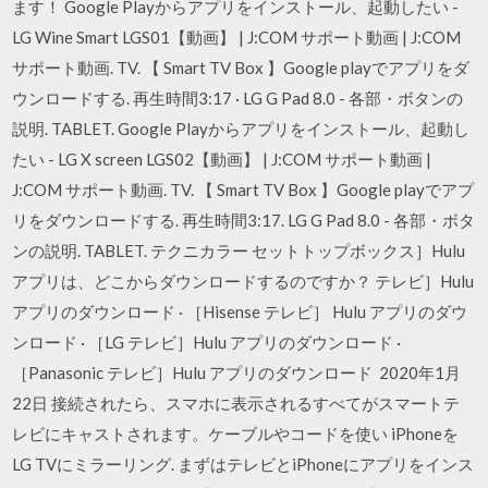
ます！ Google Playからアプリをインストール、起動したい -
LG Wine Smart LGS01【動画】 | J:COM サポート動画 | J:COM
サポート動画. TV. 【 Smart TV Box 】Google playでアプリをダ
ウンロードする. 再生時間3:17 · LG G Pad 8.0 - 各部・ボタンの
説明. TABLET. Google Playからアプリをインストール、起動し
たい - LG X screen LGS02【動画】 | J:COM サポート動画 |
J:COM サポート動画. TV. 【 Smart TV Box 】Google playでアプ
リをダウンロードする. 再生時間3:17. LG G Pad 8.0 - 各部・ボタ
ンの説明. TABLET. テクニカラー セットトップボックス］Hulu
アプリは、どこからダウンロードするのですか？ テレビ］Hulu
アプリのダウンロード · ［Hisense テレビ］ Hulu アプリのダウ
ンロード · ［LG テレビ］Hulu アプリのダウンロード ·
［Panasonic テレビ］Hulu アプリのダウンロード 2020年1月
22日 接続されたら、スマホに表示されるすべてがスマートテ
レビにキャストされます。ケーブルやコードを使い iPhoneを
LG TVにミラーリング. まずはテレビとiPhoneにアプリをインス