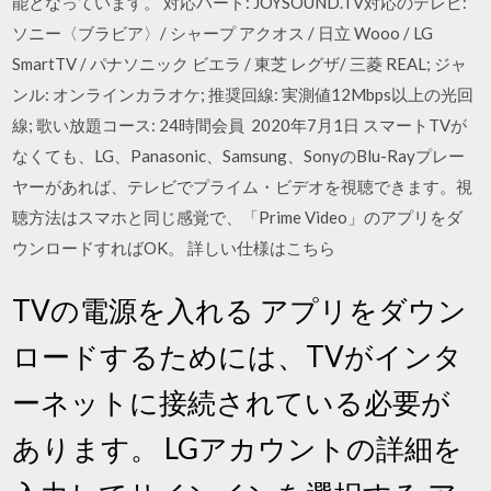
能となっています。 対応ハード: JOYSOUND.TV対応のテレビ:
ソニー〈ブラビア〉/ シャープ アクオス / 日立 Wooo / LG
SmartTV / パナソニック ビエラ / 東芝 レグザ/ 三菱 REAL; ジャ
ンル: オンラインカラオケ; 推奨回線: 実測値12Mbps以上の光回
線; 歌い放題コース: 24時間会員 2020年7月1日 スマートTVが
なくても、LG、Panasonic、Samsung、SonyのBlu-Rayプレー
ヤーがあれば、テレビでプライム・ビデオを視聴できます。視
聴方法はスマホと同じ感覚で、「Prime Video」のアプリをダ
ウンロードすればOK。 詳しい仕様はこちら
TVの電源を入れる アプリをダウン
ロードするためには、TVがインタ
ーネットに接続されている必要が
あります。 LGアカウントの詳細を