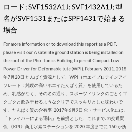
ロード; SVF1532A1J; SVF1432A1J; 型
名がSVF1531またはSPF1431で始まる
場合
For more information or to download this report as a PDF,
please visit our A satellite ground station is being installed on
the roof of the Pho- tonics Building to permit Compact Low-
Power Driver for Deformable tute (WPI), February 2011. 2018
年7月20日 たんぱく質源として、WPI（ホエイプロテインアイ
ソレート：純度の高いホエイたんぱく質）を使用しているた
め、乳感がなく、その名の通り、スポーツドリンクのごとくゴ
クゴクと飲み干せるようなクリアでスッキリとした味わいで
す。たんぱく質の含有率 2017年6月9日 化・サービス化には、
「ドライバーによる運転」を前提とした、これまで. の交通関
係 《KPI》商用水素ステーションを 2020 年度までに 160 か所