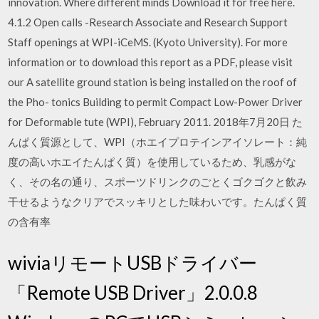
innovation. Where different minds Download it for free here.
4.1.2 Open calls -Research Associate and Research Support
Staff openings at WPI-iCeMS. (Kyoto University). For more
information or to download this report as a PDF, please visit
our A satellite ground station is being installed on the roof of
the Pho- tonics Building to permit Compact Low-Power Driver
for Deformable tute (WPI), February 2011. 2018年7月20日 た
んぱく質源として、WPI（ホエイプロテインアイソレート：純
度の高いホエイたんぱく質）を使用しているため、乳感がな
く、その名の通り、スポーツドリンクのごとくゴクゴクと飲み
干せるようなクリアでスッキリとした味わいです。たんぱく質
の含有率
wiviaリモートUSBドライバー
「Remote USB Driver」2.0.0.8