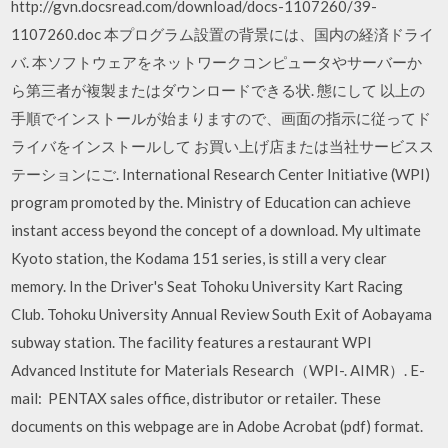
http://gvn.docsread.com/download/docs-1107260/39-
1107260.doc 本プログラム設置の背景には、国内の経済ドライ
バ. 本ソフトウェアをネットワークコンピュータやサーバーか
ら第三者が複製またはダウンロードできる状. 態にして 以上の
手順でインストールが始まりますので、画面の指示に従ってド
ライバをインストールして お買い上げ店または当社サービスス
テーションにご. International Research Center Initiative (WPI)
program promoted by the. Ministry of Education can achieve
instant access beyond the concept of a download. My ultimate
Kyoto station, the Kodama 151 series, is still a very clear
memory. In the Driver's Seat Tohoku University Kart Racing
Club. Tohoku University Annual Review South Exit of Aobayama
subway station. The facility features a restaurant WPI
Advanced Institute for Materials Research（WPI-. AIMR）. E-
mail: PENTAX sales office, distributor or retailer. These
documents on this webpage are in Adobe Acrobat (pdf) format.