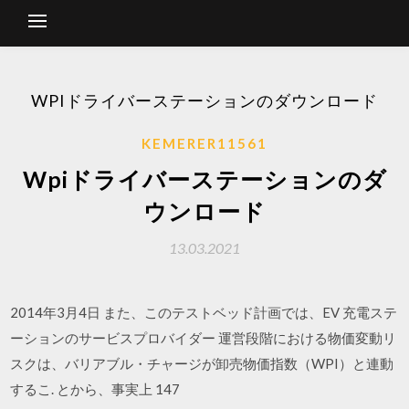
WPIドライバーステーションのダウンロード
KEMERER11561
Wpiドライバーステーションのダ
ウンロード
13.03.2021
2014年3月4日 また、このテストベッド計画では、EV 充電ステ
ーションのサービスプロバイダー 運営段階における物価変動リ
スクは、バリアブル・チャージが卸売物価指数（WPI）と連動
するこ. とから、事実上 147