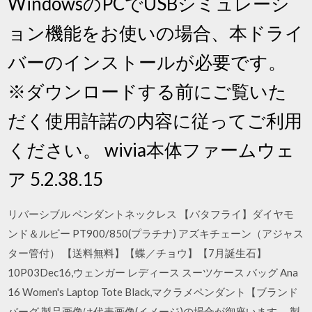
WindowsのPCでUSBシミュレーシ
ョン機能をお使いの場合、本ドライ
バーのインストールが必要です。
※ダウンロードする前にご覧いた
だく使用許諾の内容に従ってご利用
ください。 wivia本体ファームウェ
ア 5.2.38.15
リバーシブル ペンダントネックレス 【バタフライ】ダイヤモ
ンド＆ルビー PT900/850(プラチナ) アズキチェーン（アジャス
ター管付） 【送料無料】【蝶／チョウ】【7月誕生石】
10P03Dec16,ウェンガー レディース スーツケース バッグ Ana
16 Women's Laptop Tote Black,マクラメペンダント【ブランド
バーグ 製品画像は代表画像(イメージ)の場合が御座います。 製