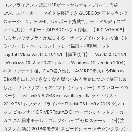
コンプライアンス認証 USBポートからディスプレイ、有線
LAN、スピーカー、マイクを接続できるUSB3.0対応ドッキング
ステーション。HDMI、DVIポート搭載で、デュアルディスプ
レイに対応。6ポートのUSB3.0ハブを搭載。【400-VGA009】
ならサンワサプライが運営する「サンワダイレクト」の通 【ド
ライバー名・バージョン】 テレビ録画・視聴用ソフト
DigitalTVbox Ver.4.20.1016.1 【修正項目】 ・Ver.4.20.1016.1
- Windows 10 May 2020 Update（Windows 10, version 2004）
へアップデート後、DVD書き出し（AVCREC形式）やBlu-ray
Disc書き出しができなくなる場合がある問題について修正しま
した。 サンワサプライのソフト（ドライバー）ダウンロードの
ページ。 usbcvdk5_9.2M3.exe vanilla gorilla タイトリスト
2019 TS1 レフティ ドライバーTitleist TS1 Lefty 2019 ダンロ
ップ ゴルフナビ DRIVERTourAD DI カーボンシャフトメーカー
カスタム 日本モデル：ゴルフショップ ゼロステーション特注
カスタム 新品 2019年モデル スピードシャーシ チタンクラウン