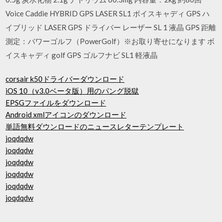
Voice Caddie HYBRID GPS LASER SL1 ボイスキャディ GPS ハ
イブリッド LASER GPS ドライバー レーザー SL 1 液晶 GPS 距離
測定：パワーゴルフ（PowerGolf）※お取り寄せになります ボ
イスキャディ golf GPS ゴルフナビ SL1 軽液晶
corsair k50ドライバーダウンロード
iOS 10（v3.0ベータ版）用のパング脱獄
EPSGファイルをダウンロード
Android xmlアイコンのダウンロード
単語無料ダウンロードのニュースレターテンプレート
joqdqdw
joqdqdw
joqdqdw
joqdqdw
joqdqdw
joqdqdw