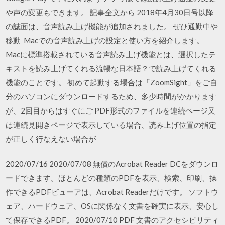
や声の変更もできます。 記事全文から 2018年4月30日号以降
の誌面は、音声読み上げ機能が追加されました。 ぜひ通勤中や
移動 Macでの音声読み上げの設定と使い方を紹介します。
Macに標準搭載されている音声読み上げ機能とは、選択したテ
キストを読み上げてくれる流暢な日本語？で読み上げてくれる
機能のことです。 初めて起動する場合は「ZoomSight」をご自
分のパソコンにダウンロードするため、多少時間がかかります
が、2回目からはすぐにご PDF形式のファイルを連続ページ又
は連続見開きページで表示している場合、読み上げ位置の指定
が正しく行なえない場合が
2020/07/16 2020/07/08 無償のAcrobat Reader DCをダウンロ
ードできます。ほとんどの種類のPDFを表示、検索、印刷、操
作できるPDFビューアは、Acrobat Readerだけです。 ソフトウ
ェア、ハードウェア、OSに関係なく文書を確実に表示、安心し
て保存できるPDF。 2020/07/10 PDF 文書のアクセシビリティ