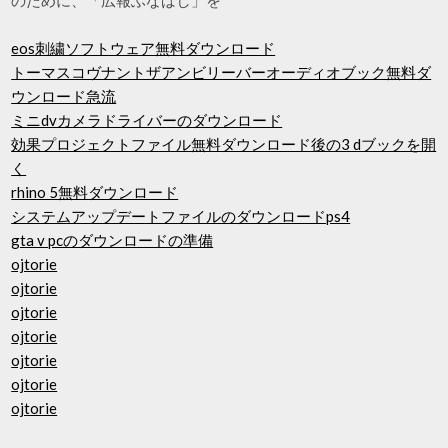
eos刺繍ソフトウェア無料ダウンロード
トーマスコヴナントザアンビリーバーオーディオブック無料ダ
ウンロード急流
ミニdvカメラドライバーのダウンロード
効果プロジェクトファイル無料ダウンロード後の3 dブックを開
く
rhino 5無料ダウンロード
システムアップデートファイルのダウンロードps4
gta v pcのダウンロードの準備
ojtorie
ojtorie
ojtorie
ojtorie
ojtorie
ojtorie
ojtorie