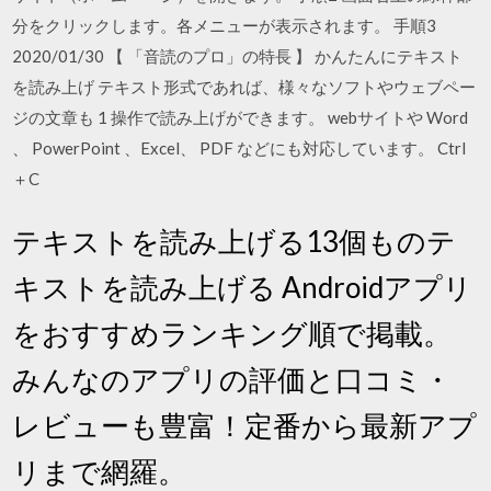
分をクリックします。各メニューが表示されます。 手順3
2020/01/30 【 「音読のプロ」の特長 】 かんたんにテキスト
を読み上げ テキスト形式であれば、様々なソフトやウェブペー
ジの文章も 1 操作で読み上げができます。 webサイトや Word
、 PowerPoint 、Excel、 PDF などにも対応しています。 Ctrl
＋C
テキストを読み上げる13個ものテ
キストを読み上げる Androidアプリ
をおすすめランキング順で掲載。
みんなのアプリの評価と口コミ・
レビューも豊富！定番から最新アプ
リまで網羅。