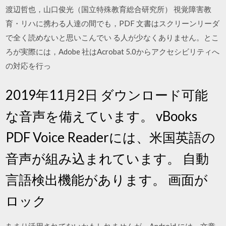
渡辺哲也，山口俊光（国立特殊教育総合研究所） 視覚障害教
育・リハに携わる人達の間でも，PDF 文書はスクリーンリーダ
で全く読めないと思いこんでい る人が少なくありません。とこ
ろが実際には，Adobe 社はAcrobat 5.0からアクセシビリティへ
の対応を行っ
2019年11月2日 ダウンロード可能
な音声を備えています。 vBooks
PDF Voice Readerには、米国英語の
音声が組み込まれています。 自動
言語検出機能があります。 画面が
ロック
あまり活用されてないかもしれませんが、Android には、文章