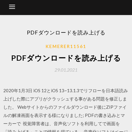
PDFダウンロードを読み上げる
KEMERER11561
PDFダウンロードを読み上げる
29.01.2021
2020年1月3日 iOS 12とiOS 13~13.1.3でリフローを日本語読み
上げした際にアプリがクラッシュする事がある問題を修正しま
した。 Webサイトからのファイルダウンロード後にZIPファイ
ルの解凍画面を表示する様になりました; PDFの書き込みとマ
ーカーで 視覚障害者は、音声化ソフトを利用してで画面を
「読み上げる」ことで情報を得ている。 音声化ソフトはページ