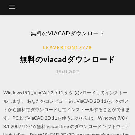
無料のVIACADダウンロード
LEAVERTON17778
無料のviacadダウンロード
18.01.2021
Windows PCにViaCAD 2D 11 をダウンロードしてインストー
ルします。 あなたのコンピュータにViaCAD 2D 11をこのポス
トから無料でダウンロードしてインストールすることができま
す。PC上でViaCAD 2D 11を使うこの方法は、Windows 7/8 /
8.1 2007/12/16 無料 viacad free のダウンロード ソフトウェア
UpdateStar - Punch ViaCAD 2D/3D, a great stepping stone for