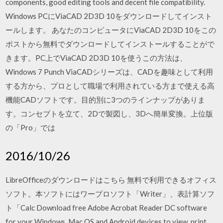
components, good editing tools and decent file compatibility.
Windows PCにViaCAD 2D3D 10をダウンロードしてインスト
ールします。 あなたのコンピュータにViaCAD 2D3D 10をこの
ポストから無料でダウンロードしてインストールすることがで
きます。PC上でViaCAD 2D3D 10を使うこの方法は、
Windows 7 Punch ViaCADシリーズは、CADを趣味として利用
する方から、プロとして職場で利用されている方まで使える高
機能CADソフトです。目的別に3つのラインナップがありま
す。コンセプトを立て、2Dで製図し、3Dへ簡単変換。上位版
の「Pro」では
2016/10/26
LibreOfficeのダウンロードはこちら 無料で利用できるオフィス
ソフト。本ソフトにはワープロソフト「Writer」、表計算ソフ
ト「Calc Download free Adobe Acrobat Reader DC software
for your Windows, Mac OS and Android devices to view, print,