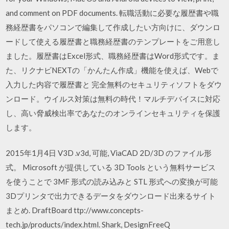
and comment on PDF documents. 転職活動に必要な履歴書や職
務経歴書をパソコンで編集して作成したい方向けに、ダウンロ
ードして使える履歴書と職務経歴書のテンプレートをご用意し
ました。履歴書はExcel形式、職務経歴書はWord形式です。ま
た、リクナビNEXTの「かんたん作成」機能を使えば、Webで
入力した内容で履歴書と 完全無料のセキュリティソフトをダウ
ンロード。ウイルス対策は無料の時代！マルチデバイスに対応
し、高い脅威検出率であなたのオンラインセキュリティを保護
します。
2015年1月4日 V3D .v3d, 可能, ViaCAD 2D/3D のファイル形
式。 Microsoft が提供している 3D Tools という無料サービス
を使うことで 3MF 形式の読み込みと STL 形式への変換が可能
3Dプリンタで出力できるデータをダウンロード出来るサイト
まとめ. DraftBoard ttp://www.concepts-
tech.jp/products/index.html. Shark, DesignFreeQ