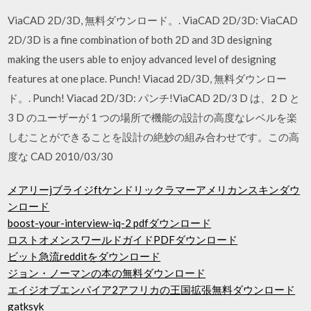
ViaCAD 2D/3D, 無料ダウンロード。. ViaCAD 2D/3D: ViaCAD
2D/3D is a fine combination of both 2D and 3D designing
making the users able to enjoy advanced level of designing
features at one place. Punch! Viacad 2D/3D, 無料ダウンロー
ド。. Punch! Viacad 2D/3D: パンチ!ViaCAD 2D/3 D は、2 D と
3 D のユーザーが 1 つの場所で機能の設計の高度なレベルを楽
しむことができることを設計の絶妙の組み合わせです。この高
度な CAD 2010/03/30
メアリーjブライジftケンドリックラマーアメリカンスキンダウ
ンロード
boost-your-interview-iq-2 pdfダウンロード
ロストオメンスワールドガイドPDFダウンロード
ビット急流redditをダウンロード
ジョン・ノーマンの本の無料ダウンロード
エイジオブエンパイア2アフリカの王国拡張無料ダウンロード
gatksyk