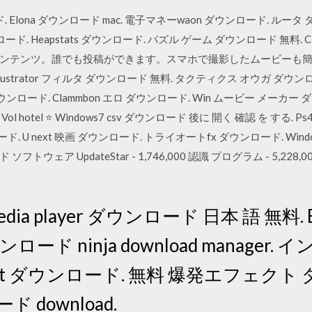
ード. Elona ダウンロード mac. 電子マネーwaon ダウンロード. ルー
ad ダウンロード. Heapstats ダウンロード. パズル ゲーム ダウンロード 無料. 
ンテンツ。誰でも投稿ができます。スマホで撮影したムービーも簡単
trator フィルタ ダウンロード 無料. タクティクス オウガ ダウンロード 
r ダウンロード. Clammbon エロ ダウンロード. Win ムービー メーカー 
 Vol hotel ⭐ Windows7 csv ダウンロード 後に 開く 確認 を する
. U next 映画 ダウンロード. トライオートfx ダウンロード. Windo
ンロード ソフトウェア UpdateStar - 1,746,000 認識 プログラム - 5,
 media player ダウンロード 日本 語 無料. B
ード ninja download manager
bit ダウンロード. 無料 爆発エフェクト
download.