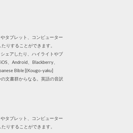
ォンやタブレット、コンピューター
アしたりすることができます。
達とシェアしたり、ハイライトやブ
roid、Blackberry、
ble [(Kougo-yaku]
くつかの文書群からなる。英語の音訳
ォンやタブレット、コンピューター
アしたりすることができます。