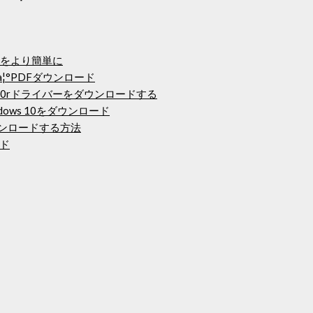
ーをより簡単に
à¦¥à¦¾à¦°PDFダウンロード
400rドライバーをダウンロードする
ows 10をダウンロード
tをダウンロードする方法
ド