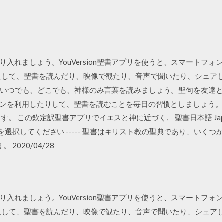
入れましょう。YouVersion聖書アプリを使うと、スマートフ
m」を通して、聖書を読んだり、映像で観たり、音声で聞いたり、シェ
使って、いつでも、どこでも、神様のみ言葉を読みましょう。聖句を友
利用したりして、聖書を読むことを毎日の習慣としましょう。iOS、And
す。 この欽定訳聖書アプリでイエスと神に近づく。 聖書日本語 Japanese Bi
から本を選択してください ----- 聖書はキリスト教の聖典であり、い
。 2020/04/28
入れましょう。YouVersion聖書アプリを使うと、スマートフ
m」を通して、聖書を読んだり、映像で観たり、音声で聞いたり、シェ