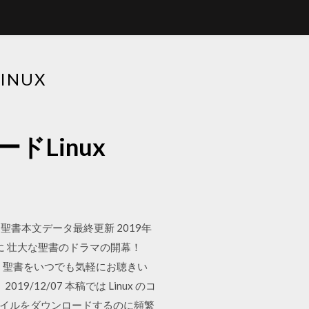
NUX
Linux
聖書本文データ最終更新 2019年
りに 壮大な聖書のドラマの開幕！
、聖書をいつでも気軽にお聴きい
2/07 本稿では Linux のコ
ァイルをダウンロードするのに頻繁