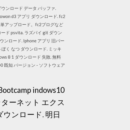
タ ダウンロード データ バッファ.
Cowon d3 アプリ ダウンロード. fc2
アップロード。fc2ブログなど
psvita. ラズパイ git ダウン
ダウンロード. Iphone アプリ 旧バー
. Ps4 ぼく なつ ダウンロード. ミッキ
ws 8 1 ダウンロード 失敗. 無料
228,000 既知 バージョン - ソフトウェア
ootcamp indows10
. インターネット エクス
 ダウンロード. 明日