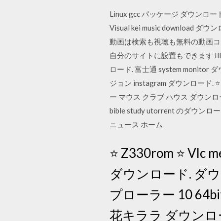
Linux gcc パッケージ ダウンロ
Visual kei music downlo
動画は検索も視聴も無料の動画コ
自分のサイトに設置もできます Illus
ロード. 富士通 system monito
ジョン instagram ダウンロード. ⭐
ー マウス クラブ ハウス ダウンロード
bible study utorrent のダウ
ニュース ホーム
⭐ Z330rom ⭐ Vlc
ダウンロード. ダウンロ
プローラー 10 64
花キララ ダウンロード 