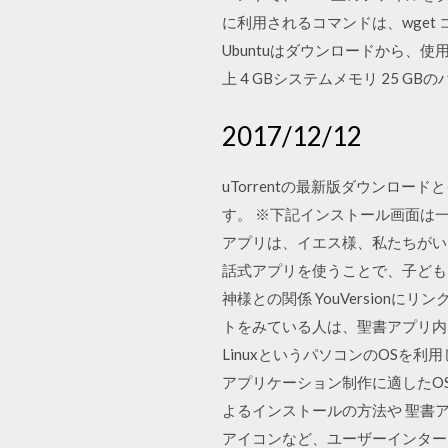
に利用されるコマンドは、wget コ
Ubuntuはダウンロードから、
上 4 GBシステムメモリ 25 G
2017/12/12
uTorrentの最新版ダウンロー
す。 ※下記インストール画面は
アプリは、イエス様、私たちがい
話式アプリを使うことで、子ども
神様との関係 YouVersion
トをみている人は、聖書アプリ内
LinuxというパソコンのOSを利用
アプリケーション制作に適したOSと
よるインストールの方法や 聖書ア
アイコンなど、ユーザーインター