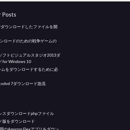
r Posts
eでダウンロードしたファイルを開
ウンロードのための戦争ゲームの
ソフトビジュアルスタジオ2013ダ
or Windows 10
ゲームをダウンロードするために必
txtodvd 7ダウンロード急流
レスダウンロードphpファイル
ノ版をダウンロード
d 4用のAmazon Flexアプリをダウン