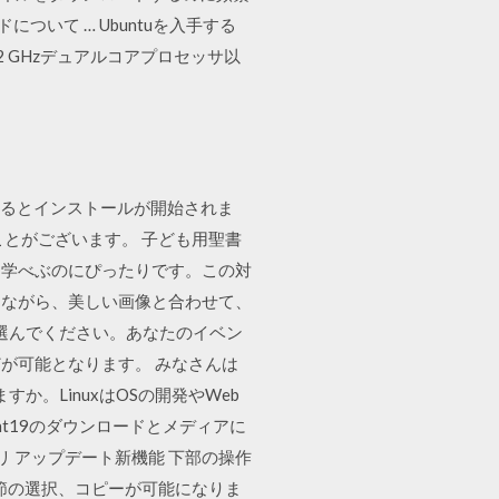
ついて … Ubuntuを入手する
2 GHzデュアルコアプロセッサ以
実行するとインストールが開始されま
とがございます。 子ども用聖書
を学べぶのにぴったりです。この対
めながら、美しい画像と合わせて、
節を選んでください。あなたのイベン
が可能となります。 みなさんは
すか。LinuxはOSの開発やWeb
int19のダウンロードとメディアに
リ アップデート新機能 下部の操作
節の選択、コピーが可能になりま