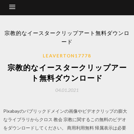
宗教的なイースタークリップアート無料ダウンロ
ード
LEAVERTON17778
宗教的なイースタークリップアー
ト無料ダウンロード
04.01.2021
Pixabayのパブリックドメインの画像やビデオクリップの膨大
なライブラリからクロス 教会 宗教に関するこの無料のビデオ
をダウンロードしてください。 商用利用無料 帰属表示は必要