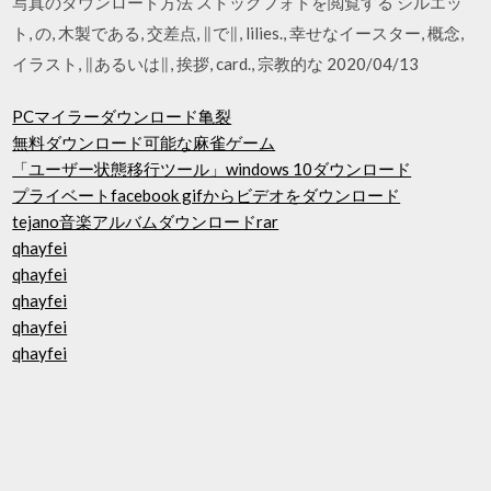
写真のダウンロード方法 ストックフォトを閲覧する シルエッ
ト, の, 木製である, 交差点, ∥で∥, lilies., 幸せなイースター, 概念,
イラスト, ∥あるいは∥, 挨拶, card., 宗教的な 2020/04/13
PCマイラーダウンロード亀裂
無料ダウンロード可能な麻雀ゲーム
「ユーザー状態移行ツール」windows 10ダウンロード
プライベートfacebook gifからビデオをダウンロード
tejano音楽アルバムダウンロードrar
qhayfei
qhayfei
qhayfei
qhayfei
qhayfei