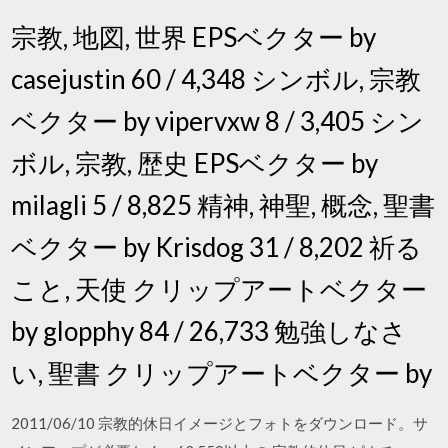
宗教, 地図, 世界 EPSベクター by
casejustin 60 / 4,348 シンボル, 宗教
ベクター by vipervxw 8 / 3,405 シン
ボル, 宗教, 歴史 EPSベクター by
milagli 5 / 8,825 精神, 神聖, 概念, 聖書
ベクター by Krisdog 31 / 8,202 祈る
こと, 天使 クリップアートベクター
by glopphy 84 / 26,733 勉強しなさ
い, 聖書 クリップアートベクター by
2011/06/10 宗教的休日イメージとフォトをダウンロード。サ