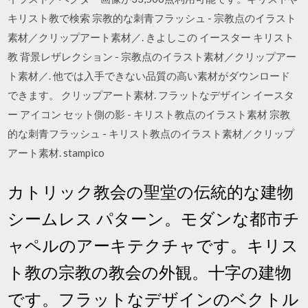
キリスト教で検索 宗教的な刺青フラッシュ - 宗教点のイラスト
素材／クリップアート素材／. きよしこの イースター キリスト
教 背景レザレクション - 宗教点のイラスト素材／クリップアー
ト素材／. 他では入手できない品質の高い素材がダウンロード
できます。 クリップアート素材. フラットなデザイン イースタ
ー アイコン セット側の影 - キリスト教点のイラスト素材 宗教
的な刺青フラッシュ - キリスト教点のイラスト素材／クリップ
アート素材. stampico
カトリック教会の聖堂の伝統的な建物
シームレス パターン。モダンな都市チ
ャペルのアーキテクチャです。キリス
ト教の宗教の教会の外観。十字の建物
です。フラットなデザインのベクトル