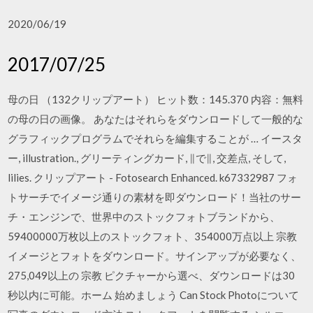
2020/06/19
2017/07/25
母の日 （132クリップアート） ヒット数：145.370 内容：無料
の母の日の画像。 あなたはそれらをダウンロードして一般的な
グラフィックプログラムでそれらを編集することが … イースタ
ー, illustration., グリーティングカード, ∥で∥, 交差点, そして,
lilies. クリップアート - Fotosearch Enhanced. k67332987 フォ
トサーチでイメージ通りの素材を即ダウンロード！当社のサー
チ・エンジンで、世界中のストックフォトブランドから、
59400000万枚以上のストックフォト、354000万点以上 宗教
イメージとフォトをダウンロード。サインアップが必要なく、
275,049以上の 宗教 ピクチャーから選べ、ダウンロードは30
秒以内に可能。ホーム 始めましょう Can Stock Photoについて