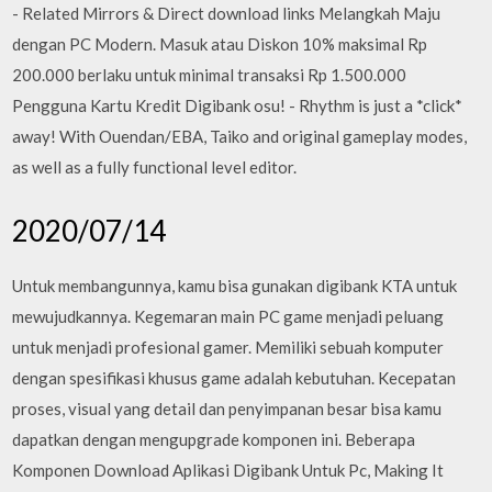
- Related Mirrors & Direct download links Melangkah Maju
dengan PC Modern. Masuk atau Diskon 10% maksimal Rp
200.000 berlaku untuk minimal transaksi Rp 1.500.000
Pengguna Kartu Kredit Digibank osu! - Rhythm is just a *click*
away! With Ouendan/EBA, Taiko and original gameplay modes,
as well as a fully functional level editor.
2020/07/14
Untuk membangunnya, kamu bisa gunakan digibank KTA untuk
mewujudkannya. Kegemaran main PC game menjadi peluang
untuk menjadi profesional gamer. Memiliki sebuah komputer
dengan spesifikasi khusus game adalah kebutuhan. Kecepatan
proses, visual yang detail dan penyimpanan besar bisa kamu
dapatkan dengan mengupgrade komponen ini. Beberapa
Komponen Download Aplikasi Digibank Untuk Pc, Making It