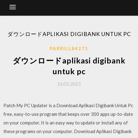
ダウンロードAPLIKASI DIGIBANK UNTUK PC
PARRILL84271
ダウンロードaplikasi digibank
untuk pc
16.05.2021
Patch My PC Updater is a Download Aplikasi Digibank Untuk Pc
free, easy-to-use program that keeps over 300 apps up-to-date
on your computer. It is an easy way to update or install any of
these programs on your computer. Download Aplikasi Digibank