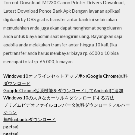
Torrent Download, Mf230 Canon Printer Drivers Download,
Latest Download Ponce Bank Apk Dengan layanan aplikasi
digibank by DBS gratis transfer antar bank ini selain akan
memudahkan anda juga akan dapat menghemat pengeluaran
anda untuk biaya admin saat mengirim uang. Bayangkan saja
apabila anda melakukan transfer antar hingga 10 kali, jika
pertransfer anda harus membayar biaya rp. 6500 x 10 bisa
mencapai total rp. 65.000, lumayan
Windows 10オフラインセットアップ用のGoogle Chrome無料
ダウンロード
Google Chrome拡張機能をダウンロードしてAndroidに追加
Windows 10の大きなカーソルをダウンロードする方法
プリズムビデオファイルコンバータ無料ダウンロードフルバー
ジョン
無料unbuntuダウンロード
pgetsaj
pgetsaj