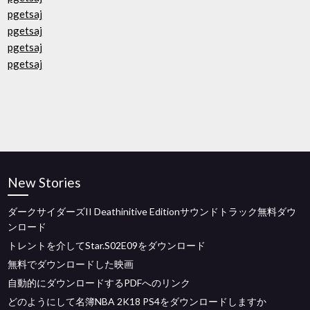
pgetsaj
pgetsaj
pgetsaj
pgetsaj
New Stories
ダークサイダーズII Deathinitive Editionサウンドトラック無料ダウ
ンロード
トレントを介してStar.S02E09をダウンロード
無料でダウンロードした映画
自動的にダウンロードするPDFへのリンク
どのようにして名簿NBA 2K18 PS4をダウンロードしますか