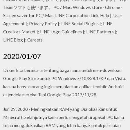
Teamソフトも使います。 PC / Mac. Windows store · Chrome ·
Screen saver for PC / Mac. LINE Corporation Link. Help |; User
Agreement |; Privacy Policy |; LINE Social Plugins |; LINE
Creators Market |; LINE Logo Guidelines |; LINE Partners |;
LINE Blog |; Careers
2020/01/07
Di sini kita berbicara tentang bagaimana untuk men-download
Google Play Store untuk PC Windows 7/10/8/8.1/XP dan Vista.
karena banyak orang ingin menjalankan aplikasi mobile Android
di jendela mereka. Tapi Google Play 2017/11/28
Jun 29, 2020 · Meningkatkan RAM yang Dialokasikan untuk
Minecraft. Selanjutnya kamu perlu mengetahui apakah PC kamu
telah mengalokasikan RAM yang lebih banyak untuk permaian