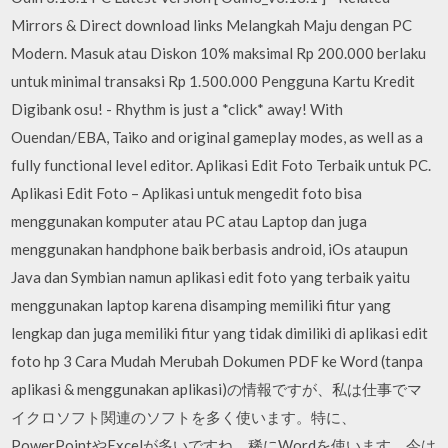
Mirrors & Direct download links Melangkah Maju dengan PC
Modern. Masuk atau Diskon 10% maksimal Rp 200.000 berlaku
untuk minimal transaksi Rp 1.500.000 Pengguna Kartu Kredit
Digibank osu! - Rhythm is just a *click* away! With
Ouendan/EBA, Taiko and original gameplay modes, as well as a
fully functional level editor. Aplikasi Edit Foto Terbaik untuk PC.
Aplikasi Edit Foto – Aplikasi untuk mengedit foto bisa
menggunakan komputer atau PC atau Laptop dan juga
menggunakan handphone baik berbasis android, iOs ataupun
Java dan Symbian namun aplikasi edit foto yang terbaik yaitu
menggunakan laptop karena disamping memiliki fitur yang
lengkap dan juga memiliki fitur yang tidak dimiliki di aplikasi edit
foto hp 3 Cara Mudah Merubah Dokumen PDF ke Word (tanpa
aplikasi & menggunakan aplikasi)の情報ですが、私は仕事でマ
イクロソフト関連のソフトを多く使います。特に、
PowerPointやExcelが多いですね。稀にWordを使います。今は