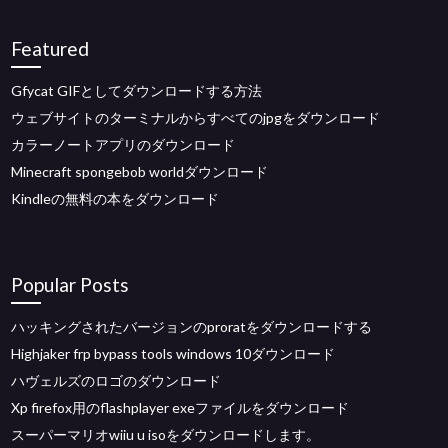
Featured
Gfycat GIFとしてダウンロードする方法
ウェブサイトのターミナルからすべてのjpgをダウンロード
カラーノートアプリのダウンロード
Minecraft spongebob worldダウンロード
Kindleの無料の本をダウンロード
Popular Posts
ハッキングされたバージョンのproratをダウンロードする
Highjaker frp bypass tools windows 10ダウンロード
ハヴェルズのロゴのダウンロード
Xp firefox用のflashplayer exeファイルをダウンロード
スーパーマリオwiiu u isoをダウンロードします。