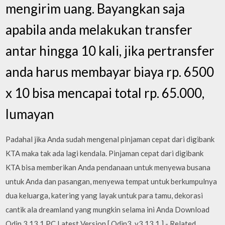
mengirim uang. Bayangkan saja
apabila anda melakukan transfer
antar hingga 10 kali, jika pertransfer
anda harus membayar biaya rp. 6500
x 10 bisa mencapai total rp. 65.000,
lumayan
Padahal jika Anda sudah mengenal pinjaman cepat dari digibank
KTA maka tak ada lagi kendala. Pinjaman cepat dari digibank
KTA bisa memberikan Anda pendanaan untuk menyewa busana
untuk Anda dan pasangan, menyewa tempat untuk berkumpulnya
dua keluarga, katering yang layak untuk para tamu, dekorasi
cantik ala dreamland yang mungkin selama ini Anda Download
Odin 3.13.1 PC Latest Version [ Odin3_v3.13.1 ] - Related