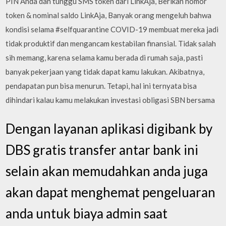
PIN Anda dan tunggu SMS token dari LinkAja, Berikan nomor
token & nominal saldo LinkAja, Banyak orang mengeluh bahwa
kondisi selama #selfquarantine COVID-19 membuat mereka jadi
tidak produktif dan mengancam kestabilan finansial. Tidak salah
sih memang, karena selama kamu berada di rumah saja, pasti
banyak pekerjaan yang tidak dapat kamu lakukan. Akibatnya,
pendapatan pun bisa menurun. Tetapi, hal ini ternyata bisa
dihindari kalau kamu melakukan investasi obligasi SBN bersama
Dengan layanan aplikasi digibank by
DBS gratis transfer antar bank ini
selain akan memudahkan anda juga
akan dapat menghemat pengeluaran
anda untuk biaya admin saat