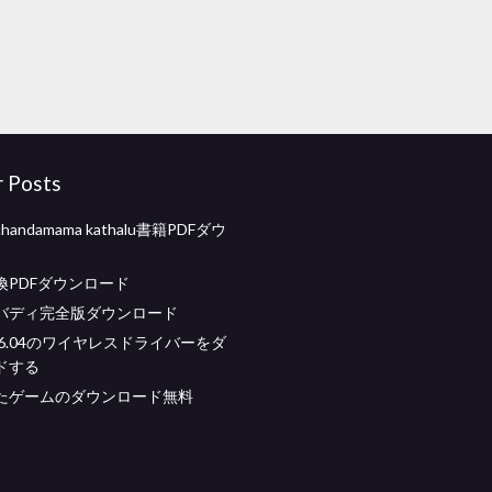
r Posts
andamama kathalu書籍PDFダウ
換PDFダウンロード
バディ完全版ダウンロード
u 16.04のワイヤレスドライバーをダ
ドする
たゲームのダウンロード無料