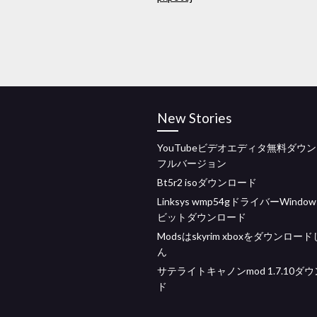
New Stories
YouTubeビデオエディタ無料ダウ
フルバージョン
Bt5r2 isoダウンロード
Linksys wmp54gドライバーWindows
ビットダウンロード
Modsはskyrim xboxをダウンロー
ん
サテライトキャノンmod 1.7.10ダ
ド