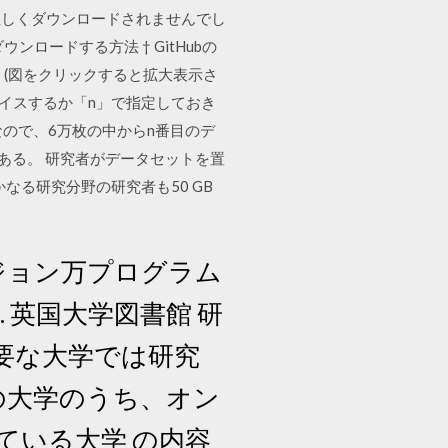
正しくダウンロードされませんでし
ウンロードする方法 † GitHubの
(図をクリックすると拡大表示さ
をチョイスするか「n」で指定しておき
。なので、6万枚の中からn番目のデ
リである。 研究者がデータセットを置
、いかなる研究分野の研究者も50 GB
事業ジョン万プログラム
. 英国大学図書館 研
要な大学では研究
つの大学のうち、オン
ている大学 の内容