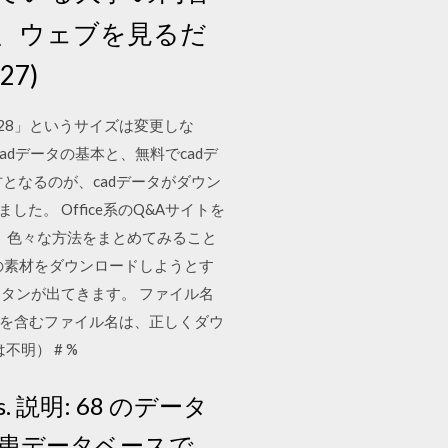
、ウェブを見るだ
27)
,28」というサイズは変更しな
adデータの基本と、無料でcadデ
となるのが、cadデータがダウン
た。 Office系のQ&Aサイトを
で、色々な方法をまとめてみること
の素材をダウンロードしようとす
ボタンが出てきます。 ファイル名
字を含むファイル名は、正しくダウ
明） # %
ens. 説明: 68 のデータ
患データベースで