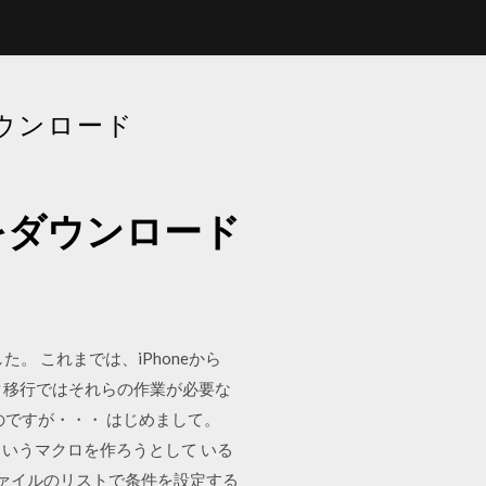
ウンロード
をダウンロード
た。 これまでは、iPhoneから
タ移行ではそれらの作業が必要な
のですが・・・ はじめまして。
というマクロを作ろうとして いる
ファイルのリストで条件を設定する