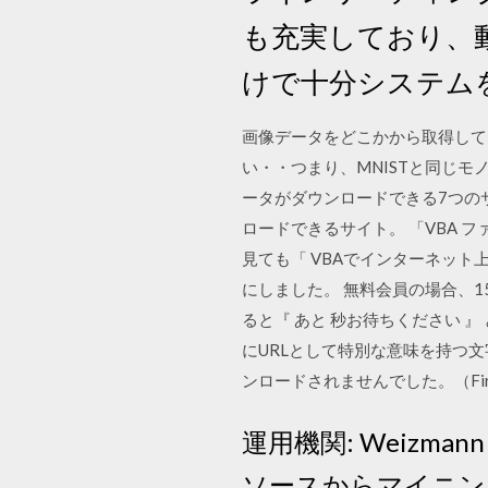
も充実しており、
けで十分システムを使い 26
画像データをどこかから取得してく
い・・つまり、MNISTと同じモ
ータがダウンロードできる7つの
ロードできるサイト。 「VBA フ
見ても「 VBAでインターネッ
にしました。 無料会員の場合、
ると『 あと 秒お待ちください 
にURLとして特別な意味を持つ
ンロードされませんでした。（Fi
運用機関: Weizmann In
ソースからマイニン