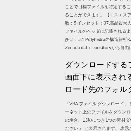
ことで目標ファイルを特定するこ
ることができます。 【エスエスアール·インセ
数：5 インセット：37,高品質大
ファイルのヘッダに記載されるよ
多い．5.1 Polyhedraの
Zenodo data repositoryから自
ダウンロードする
画面下に表示され
ロード先のフォル
「VBA ファイル ダウンロード 
ーネット上のファイルをダウンロ
の場合、15秒につき1つの素材
ださい 』 と表示されます。 表