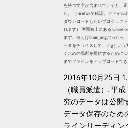
を持つ文字が含まれていると、正
た。（Firefoxで確認。ファイル名
ダウンロードしたいプロジェクト
れます） 画面右上にある Clone
ます。例えばtrain_imgだっ
ータをチョイスして、imgという変
くための場所を提供するために Open
までファイルをアップロードできるよう
2016年10月25
（職員派遣）. 平成
究のデータは公開
データ保存のための
ラインリーディン