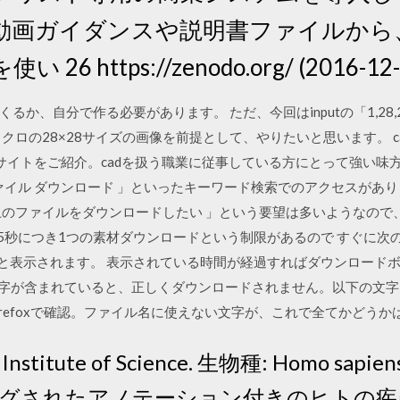
動画ガイダンスや説明書ファイルから
 https://zenodo.org/ (2016-12-
るか、自分で作る必要があります。 ただ、今回はinputの「1,28
ノクロの28×28サイズの画像を前提として、やりたいと思います。 c
サイトをご紹介。cadを扱う職業に従事している方にとって強い味方
ァイル ダウンロード 」といったキーワード検索でのアクセスがありまし
ト上のファイルをダウンロードしたい 」という要望は多いようなの
15秒につき1つの素材ダウンロードという制限があるので すぐに次
』 と表示されます。 表示されている時間が経過すればダウンロード
文字が含まれていると、正しくダウンロードされません。以下の文
refoxで確認。ファイル名に使えない文字が、これで全てかどうかは不
stitute of Science. 生物種: Homo sapi
グされたアノテーション付きのヒトの疾