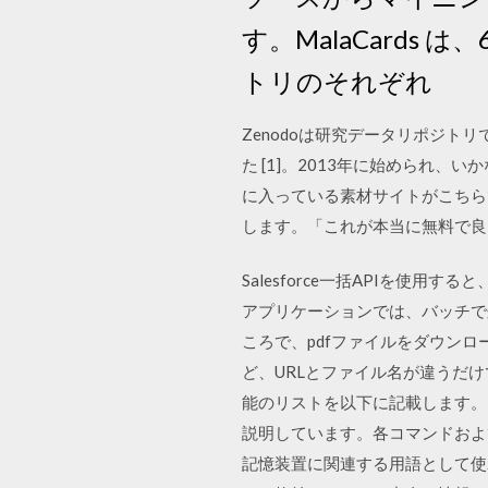
す。MalaCards
トリのそれぞれ
Zenodoは研究データリポジトリ
た [1]。2013年に始められ、い
に入っている素材サイトがこちら
します。「これが本当に無料で良いの？
Salesforce一括APIを使用
アプリケーションでは、バッチで処
ころで、pdfファイルをダウンロ
ど、URLとファイル名が違うだけ
能のリストを以下に記載します。
説明しています。各コマンドおよび
記憶装置に関連する用語として使わ