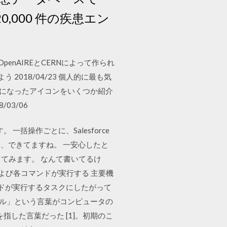
0,000 件の疾患エン
enAIREとCERNによって作られ
2018/04/23 個人的に最も気
気になったアイコンをいくつか紹介
03/06
一括操作ごとに、Salesforce
っ、できてますね。 一安心したと
してみます。 なんて書いてるけ
および各コマンドが実行する 主要機
ンドが実行するタスクにしたがって
ァイル」という言葉がコンピュータの
した言葉だった [1]。初期のこ