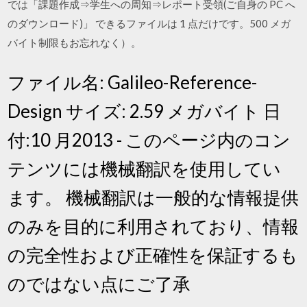
では「課題作成⇒学生への周知⇒レポート受領(ご自身の PC へ
のダウンロード)」 できるファイルは 1 点だけです。500 メガ
バイト制限もお忘れなく）。
ファイル名: Galileo-Reference-
Design サイズ: 2.59 メガバイト 日
付:10 月2013 - このページ内のコン
テンツには機械翻訳を使用してい
ます。 機械翻訳は一般的な情報提供
のみを目的に利用されており、情報
の完全性および正確性を保証するも
のではない点にご了承