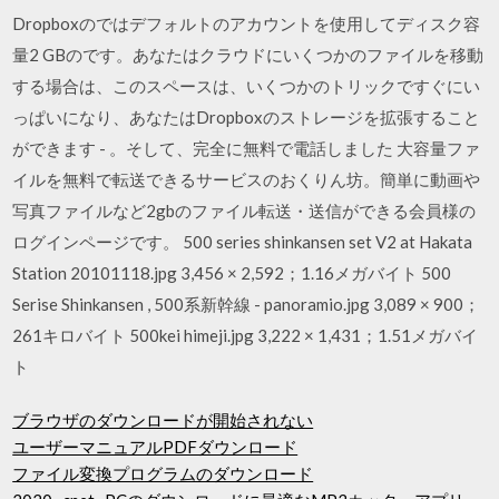
Dropboxのではデフォルトのアカウントを使用してディスク容
量2 GBのです。あなたはクラウドにいくつかのファイルを移動
する場合は、このスペースは、いくつかのトリックですぐにい
っぱいになり、あなたはDropboxのストレージを拡張すること
ができます - 。そして、完全に無料で電話しました 大容量ファ
イルを無料で転送できるサービスのおくりん坊。簡単に動画や
写真ファイルなど2gbのファイル転送・送信ができる会員様の
ログインページです。 500 series shinkansen set V2 at Hakata
Station 20101118.jpg 3,456 × 2,592；1.16メガバイト 500
Serise Shinkansen , 500系新幹線 - panoramio.jpg 3,089 × 900；
261キロバイト 500kei himeji.jpg 3,222 × 1,431；1.51メガバイ
ト
ブラウザのダウンロードが開始されない
ユーザーマニュアルPDFダウンロード
ファイル変換プログラムのダウンロード