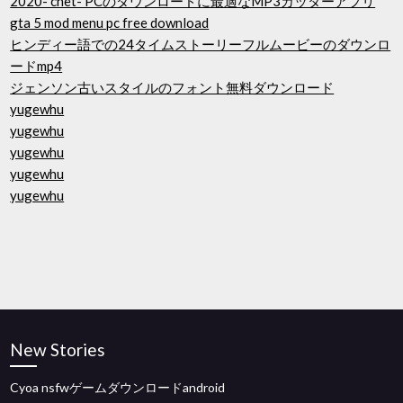
2020- cnet- PCのダウンロードに最適なMP3カッターアプリ
gta 5 mod menu pc free download
ヒンディー語での24タイムストーリーフルムービーのダウンロ
ードmp4
ジェンソン古いスタイルのフォント無料ダウンロード
yugewhu
yugewhu
yugewhu
yugewhu
yugewhu
New Stories
Cyoa nsfwゲームダウンロードandroid