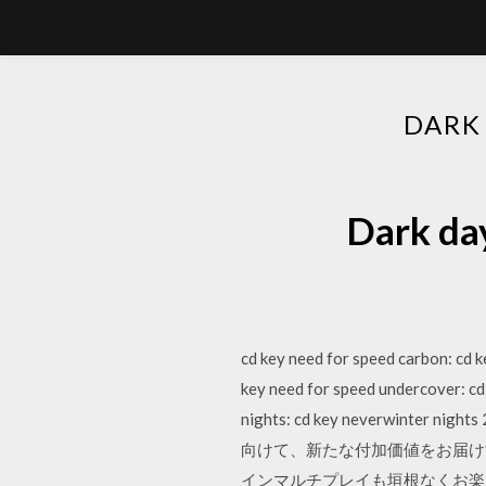
DARK
Dark d
cd key need for speed carbon: cd k
key need for speed undercover: cd 
nights: cd key neverwinter n
向けて、新たな付加価値をお届けす
インマルチプレイも垣根なくお楽しみ 160 nieuwe 