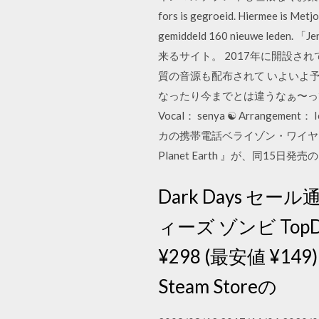
fors is gegroeid. Hiermee is Met
gemiddeld 160 nieuwe
来るサイト。 2017年に開設さ
質の音源も配布されて いよいよ
なったり今までとは違うなぁ〜ってなってきた
Vocal： senya ☯ Arrangement：
カの携帯電話ベライゾン・ワイヤレ
Planet Earth 』が、同15日
Dark Days セー
ィーズ ゾンビ TopDo
¥298 (最安値 ¥14
Steam Storeの