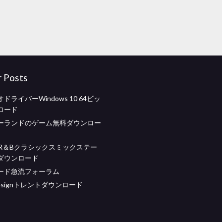
r Posts
ドライバーWindows 10 64ビッ
ロード
ーランドのゲーム無料ダウンロー
のR＆Bクラシックスミックステー
ダウンロード
ード急流フォーラム
n designトレントダウンロード