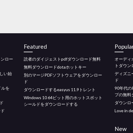
Featured
Popula
ウンロー
読者のダイジェストpdfダウンロード無料
オーディオ
トダウン
無料ダウンロードdotaホットキー
しい始
ディズニ
別のマージPDFソフトウェアをダウンロー
ド
ド
イルを
90年代
ダウンロードするeasyus 11.9トレント
プの無料
Windows 10 64ビット用のホットスポット
ド
ダウンロ
シールドをダウンロードする
ード
Love i
New