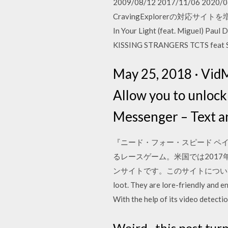
2009/08/12 2017/11/0
CravingExplorerの対応サイトを
In Your Light (feat. Miguel) Pau
KISSING STRANGERS TCTS feat Sa
May 25, 2018 · Vid
Allow you to unloc
Messenger – Text a
『ニード・フォー・スピード ペイバック』
るレースゲーム。米国では2017年 1
ンサイトです。このサイトについて Adds almost 1
loot. They are lore-friendly and 
With the help of its video detecti
Weird , this post turn