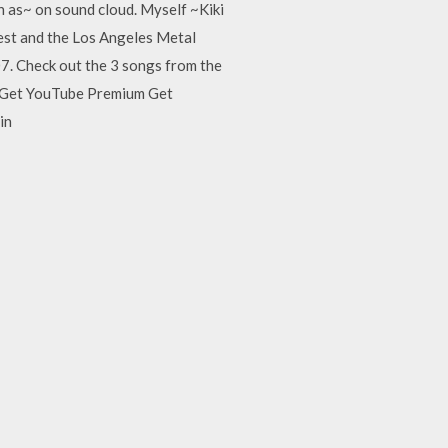
h as~ on sound cloud. Myself ~Kiki
Fest and the Los Angeles Metal
7. Check out the 3 songs from the
 Get YouTube Premium Get
in