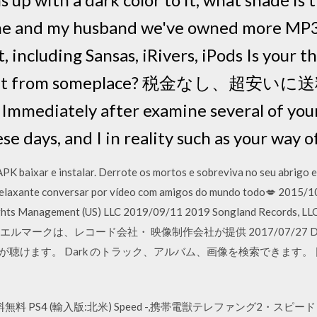
me and my husband we've owned more MP3 
t, including Sansas, iRivers, iPods Is your
nload it from someplace? 税金なし、
mmediately after examine several of your 
se days, and I in reality such as your way o
PK baixar e instalar. Derrote os mortos e sobreviva no seu abrigo 
 relaxante conversar por vídeo com amigos do mundo todo💋 2015
ts Management (US) LLC 2019/09/11 2019 Songland Records, LLC 
LC このエルマークは、レコード会社・ 映像制作会社が提供 2017/07/27 Dark の T
の音楽が聴けます。 Dark のトラック、アルバム、画像を検索できます。 日 
for 全国送料無料 PS4 (輸入版:北米) Speed -,携帯電獣テレファング