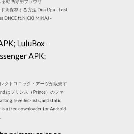
ードできる動画専用ブラウザ
＆保存する方法 Dua Lipa - Lost
mes DNCE ft.NICKI MINAJ -
APK; LuluBox -
essenger APK;
開発し、エレクトロニック・アーツが販売す
nd はプリンス（Prince）のファ
, levelled-lists, and static
 is a free downloader for Android.
.
 the primary color on