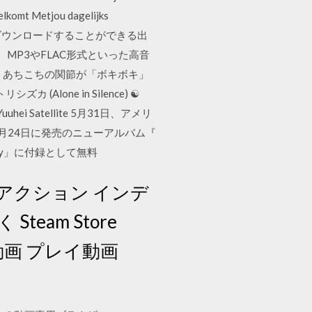
elkomt Metjou dagelijks
も無料でダウンロードすることができる出
MP3やFLAC形式といった高音
、あちこちの関節が「ボキボキ」
(Alone in Silence) ☯
(Yuuhei Satellite 5月31日、アメリ
7月24日に発売のニューアルバム『
nday」に付録として無料
03日 アクション インデ
team Store
 紹介動画 プレイ動画