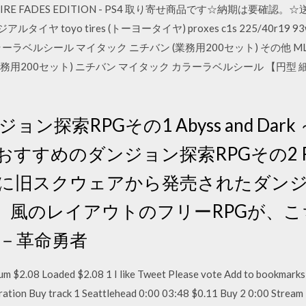
 THE FIRE FADES EDITION - PS4 取り寄せ商品です☆納期は
タイヤ toyo tires (トーヨータイヤ) proxes c1s 225/40r
ラベルシール マイタック ニチバン (業務用200セット) その他 ML-14
務用200セット) ニチバン マイタック カラーラベルシール 【円型 細小/
ョン探索RPGその1 Abyss and Dar
すめのダンジョン探索RPGその2 Revolu
6年に旧スクウェアから発売されたダンジ
」風のレイアウトのフリーRPGが、こ
ve －革命勇者
um $2.08 Loaded $2.08 1 I like Tweet Please vote Add to bookmarks
uration Buy track 1 Seattlehead 0:00 03:48 $0.11 Buy 2 0:00 Strea