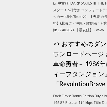
版(中古品),DARK SOULS III
スター s-67)付き コンフォートラジアル
ッカー-細小/5mm径】 【円型 カラー
料】(北海道・沖縄・離島除く) (業
(ds1740207)-【最安値】 - www
>> おすすめのダンジ
ウンロードページ おす
革命勇者－ 198
ィープダンジョン
「RevolutionBra
Dark Days: Bonus Edition Buy alb
146.87 Bitrate: 191 kbps Title D