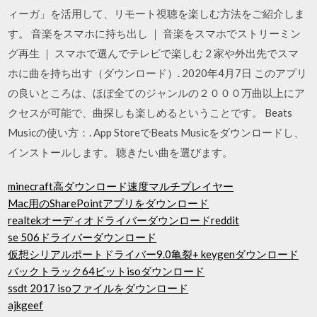
ィーガ」を活用して、リモート視聴を楽しむ方法をご紹介しま
す。 音楽をスマホに持ち出し ｜ 音楽をスマホでストリーミン
グ再生 ｜ スマホで選んでテレビで楽しむ 2 家や外出先でスマ
ホに曲を持ち出す（ダウンロード）. 2020年4月7日 このアプリ
の良いところは、ほぼ全てのジャンルの２０００万曲以上にア
クセスが可能で、曲探しも楽しめるということです。 Beats
Musicの使い方：. App StoreでBeats Musicをダウンロードし、
インストールします。 聴きたい曲を選びます。
minecraft高ダウンロード速度マルチプレイヤー
Mac用のSharePointアプリをダウンロード
realtekオーディオドライバーダウンロードreddit
se 506ドライバーダウンロード
仮想シリアルポートドライバー9.0亀裂+ keygenダウンロード
バックトラック64ビットisoダウンロード
ssdt 2017 isoファイルをダウンロード
ajkgeef