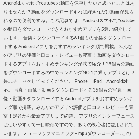
AndroidスマホでYoutubeの動画を保存したいと思ったことはあ
りませんか？動画をダウンロードすれば好きなだけ動画が見ら
れるので便利ですね。この記事では、AndroidスマホでYoutube
の動画をダウンロードできるおすすめアプリを5選ご紹介して
います。 音楽をダウンロードする61個もの音楽をダウンロー
ドする Androidアプリをおすすめランキング順で掲載。みんな
のアプリの評価と口コミ・レビューも豊富！ 動画をダウンロー
ドするアプリをおすすめランキング形式で紹介！39個もの動画
をダウンロードするの中でランキングNO.1に輝くアプリとは？
是非チェックしてみてください。iPhone、iPad、Android対
応。 写真・画像・動画をダウンロードする35個もの写真・画
像・動画をダウンロードする Androidアプリをおすすめランキ
ング順で掲載。みんなのアプリの評価と口コミ・レビューも豊
富！定番から最新アプリまで網羅。 アプリのインターフェース
は使いやすくて一目瞭然ですので、多くの初心者に愛用されて
います。 ミュージックマニアック – mp3ダウンローダー. この