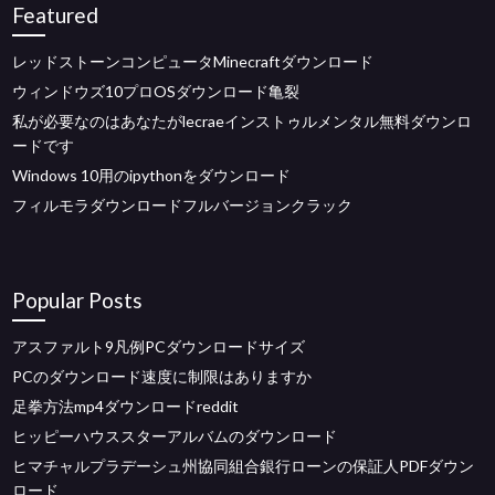
Featured
レッドストーンコンピュータMinecraftダウンロード
ウィンドウズ10プロOSダウンロード亀裂
私が必要なのはあなたがlecraeインストゥルメンタル無料ダウンロ
ードです
Windows 10用のipythonをダウンロード
フィルモラダウンロードフルバージョンクラック
Popular Posts
アスファルト9凡例PCダウンロードサイズ
PCのダウンロード速度に制限はありますか
足拳方法mp4ダウンロードreddit
ヒッピーハウススターアルバムのダウンロード
ヒマチャルプラデーシュ州協同組合銀行ローンの保証人PDFダウン
ロード