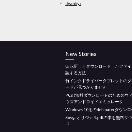
dyaahyi
New Stories
Unix新しくダウンロードしたファ
認する方法
竹インクドライバータブレットのダ
ードが見つかりません
PCの無料ダウンロードのためのウ
ウズアンドロイドエミュレータ
Windows 10用のdebloaterダウン
Soygaオリジナルpdfの本を無料ダ
ド