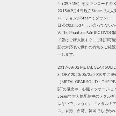
4（39.7MB）をダウンロードの Xb
2015年9月4日 現在Steamで
バージョンがSteamでダウンロードで
日 公式はmp3としか言ってないから、
V: The Phantom Pain
ド版はご購入後すぐにご利用可能です
記の対応表で動作の有無をご確認
ーします。
2019/08/02 METAL GEAR SOLI
STORY 2020/05/25 2
（METAL GEAR SOLID：
闘”の概念や、心臓マッサージに
Steamで大人気配信中のメタルギ
はないでしょうか。 『メタルギ
ス、香港、台湾、韓国でも行われ