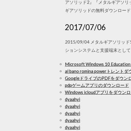
アソリッド2』『メタルギアソリ
ギアソリッドの無料ダウンロードコ
2017/07/06
2015/09/04 メタルギア
ションシステムと支援端末としてi
Microsoft Windows 10 Educ
al bano romina powerトレン
GoogleドライブのPDFをダウ
pdpゲームアプリのダウンロード
Windows icloudアプリをダ
dyaahyi
dyaahyi
dyaahyi
dyaahyi
dyaahyi