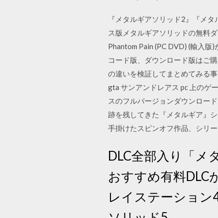
『メタルギアソリッド2』『メタ
ス版メタルギアソリッドの無料ダウンロー
Phantom Pain (PC D
コード版、ダウンロード版はご購入
の違いを検証してまとめてみる事
gta サンアンドレアス pc 上のゲ
スのフルバージョンダウンロード 
跡を残してきた『メタルギア』シ
手掛けたスピンオフ作品、シリーズ最
DLC全部入り「メ
おすすめ有料DL
レイステーション
ソリッド5