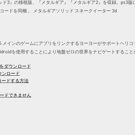
ッド3』の移植版、『メタルギア』『メタルギア2』を収録。ps3
ードを同梱 。 メタルギアソリッド スネークイーター 3d
ソリッド5 メインのゲームにアプリをリンクするヨーヨーがサポートヘ
droidを使用することにより地盤ゼロの世界をナビゲートするこ
ationをダウンロード
トダウンロード
ンロードする方法
ウンロードできません