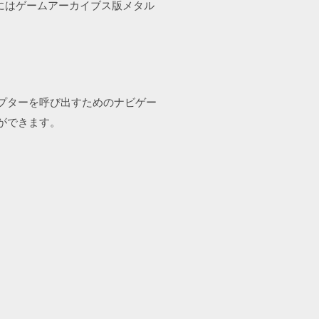
版にはゲームアーカイブス版メタル
リコプターを呼び出すためのナビゲー
とができます。