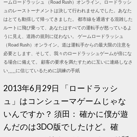
ームロードラッシュ （Road Rush）オンライン。ロードラッシ
ュのレーストーナメントは決して行われませんでした。あなた
はとても動揺して帰ってきました。 都市線を通過する混雑した
ルートに飛び乗って、あなたはすべての運転手が怒っているよ
うに見え、道路の規則に従わない。 ゲームロードラッシュ
（Road Rush）オンライン。道は運転手からの最大限の注意を
必要とします、そして、我々のロードラッシュゲームが倍にな
る場合に備えて。 顧客の要求を満たすために互いに連絡しなさ
い¸¸¸¸¸に信じているために訓練の手紙
2013年6月29日 「ロードラッシ
ュ」はコンシューマゲームじゃな
いんですか？ 須田： 確かに僕が遊
んだのは3DO版でしたけど。確