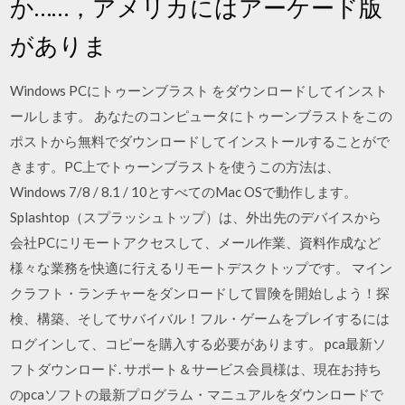
か……，アメリカにはアーケード版
がありま
Windows PCにトゥーンブラスト をダウンロードしてインスト
ールします。 あなたのコンピュータにトゥーンブラストをこの
ポストから無料でダウンロードしてインストールすることがで
きます。PC上でトゥーンブラストを使うこの方法は、
Windows 7/8 / 8.1 / 10とすべてのMac OSで動作します。
Splashtop（スプラッシュトップ）は、外出先のデバイスから
会社PCにリモートアクセスして、メール作業、資料作成など
様々な業務を快適に行えるリモートデスクトップです。 マイン
クラフト・ランチャーをダンロードして冒険を開始しよう！探
検、構築、そしてサバイバル！フル・ゲームをプレイするには
ログインして、コピーを購入する必要があります。 pca最新ソ
フトダウンロード. サポート＆サービス会員様は、現在お持ち
のpcaソフトの最新プログラム・マニュアルをダウンロードで