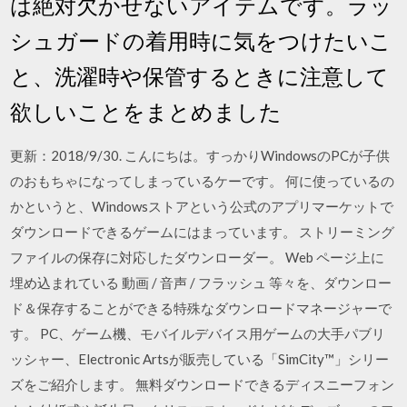
は絶対欠かせないアイテムです。ラッ
シュガードの着用時に気をつけたいこ
と、洗濯時や保管するときに注意して
欲しいことをまとめました
更新：2018/9/30. こんにちは。すっかりWindowsのPCが子供
のおもちゃになってしまっているケーです。 何に使っているの
かというと、Windowsストアという公式のアプリマーケットで
ダウンロードできるゲームにはまっています。 ストリーミング
ファイルの保存に対応したダウンローダー。 Web ページ上に
埋め込まれている 動画 / 音声 / フラッシュ 等々を、ダウンロー
ド＆保存することができる特殊なダウンロードマネージャーで
す。 PC、ゲーム機、モバイルデバイス用ゲームの大手パブリ
ッシャー、Electronic Artsが販売している「SimCity™」シリー
ズをご紹介します。 無料ダウンロードできるディスニーフォン