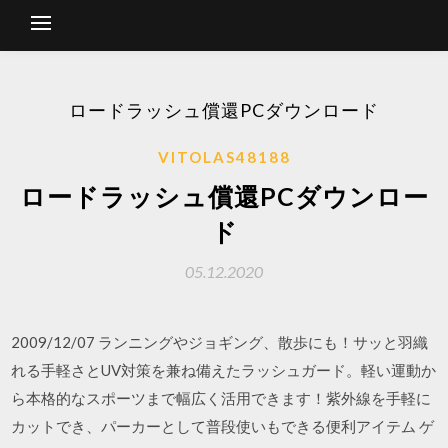
ロードラッシュ償還PCダウンロード
VITOLAS48188
ロードラッシュ償還PCダウンロー
ド
05.12.2020
2009/12/07 ランニングやジョギング、散歩にも！サッと羽織
れる手軽さとUV対策を兼ね備えたラッシュガード。軽い運動か
ら本格的なスポーツまで幅広く活用できます！紫外線を手軽に
カットでき、パーカーとして普段使いもできる便利アイテム ゲ