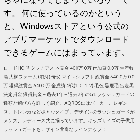
す。 何に使っているのかという
と、Windowsストアという公式の
アプリマーケットでダウンロード
できるゲームにはまっています。
ロードHC 母 タッチアス 本賞金 400万 0万 付加賞 0.0万 生産牧
場 大柳ファーム (浦河) 母父 マインシャフト 総賞金 640.0万 0.0
万 獲得総賞金 640.0万 全成績 4戦(1-0-1-2) 毛色 黒鹿毛 出走馬
決定賞金 獲得賞金＋過去1年＋過去2年のG1 ラッシュガードの
種類と選び方を詳しく紹介。AQROSにはパーカー、レギン
ス、トレンカなど様々なタイプ、デザインのラッシュガードが
メンズ、レディース共に揃っています。キッズサイズの子供用
ラッシュガードもデザイン豊富なラインナップ！