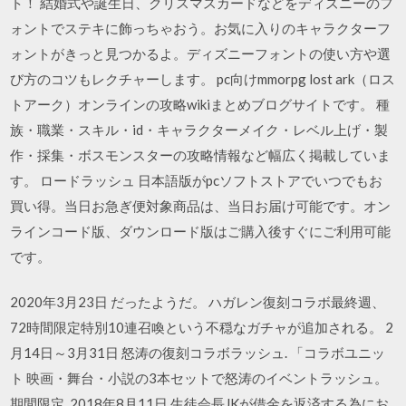
ト！ 結婚式や誕生日、クリスマスカードなどをディズニーのフ
ォントでステキに飾っちゃおう。お気に入りのキャラクターフ
ォントがきっと見つかるよ。ディズニーフォントの使い方や選
び方のコツもレクチャーします。 pc向けmmorpg lost ark（ロス
トアーク）オンラインの攻略wikiまとめブログサイトです。 種
族・職業・スキル・id・キャラクターメイク・レベル上げ・製
作・採集・ボスモンスターの攻略情報など幅広く掲載していま
す。 ロードラッシュ 日本語版がpcソフトストアでいつでもお
買い得。当日お急ぎ便対象商品は、当日お届け可能です。オン
ラインコード版、ダウンロード版はご購入後すぐにご利用可能
です。
2020年3月23日 だったようだ。 ハガレン復刻コラボ最終週、
72時間限定特別10連召喚という不穏なガチャが追加される。 2
月14日～3月31日 怒涛の復刻コラボラッシュ. 「コラボユニッ
ト 映画・舞台・小説の3本セットで怒涛のイベントラッシュ。
期間限定 2018年8月11日 生徒会長JKが借金を返済する為にお