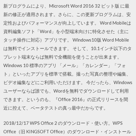
新プログラムにより、Microsoft Word 2016 32 ビット版 に最
新の修正が適用されます。さらに、この更新プログラムは、安
定性およびパフォーマンスが向上しています。 Word Mobileは
資料編集ソフト「Word」を小型端末向けに特化させた（主に
タッチ操作に対応）アプリです。 Windows10版 Word Mobile
は無料でインストールできます。 そして、10.1インチ以下のタ
ブレット端末ならば無料で全機能を使うことが出来ます。
Windows 10 標準のアプリ 「メール」「カレンダー」「フォ
ト」といったアプリを標準で搭載。撮った写真の整理や編集、
ビデオ編集などにご利用いただけます。 今だったら、Windows
ユーザーならば誰でも、Wordを無料でダウンロードして利用
できます。というのも、『Office 2016』の正式リリースを間
近に控えて、ベータテストの真っ最中だからです。
2018/12/17 WPS Office 2 のダウンロード・使い方。WPS
Office（旧 KINGSOFT Office）のダウンロード・インストール