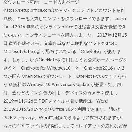
ダウンロード可能。 コード入力ページ
(https://setup.office.com/)からマイクロソフトアカウントを作
成後、キーを入力してソフトをダウンロードできます。 Learn
Excel 2016 無料のオンラインofficeでは縦書き文書が覚醒でき
ないので、オンラインコードを購入しました。 2017年12月15
日 資料作成やメモ、文章作成などに便利なソフトの1つに、
Microsoft Officeより配布されている「OneNote」がありま
す。しかし、いざOneNoteを使用しようと公式ホームページを
みると「OneNote for Windows10」と「OneNote2016」の2
つが配布 OneNote のダウンロード｜OneNote やスケッチを行
う ※無料のWindows 10 Anniversary Updateが必要・虹、銀
河、金などのインク色の利用・デバイスのカメラを使用し
2019年11月26日 PDFファイルを開く機能は、Word
2013/2016/2019およびOffice 365で利用できます。開いた
PDFファイルは、Wordで編集できるように変換されますが、
もとのPDFファイルの内容によってはレイアウトの崩れなどが