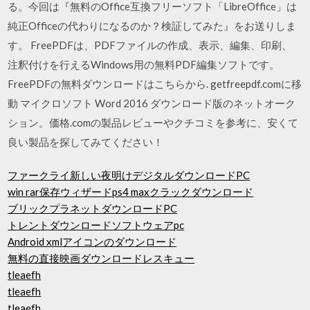
る。今回は『無料のOffice互換フリーソフト「LibreOffice」は
純正Officeの代わりになるのか？検証してみた』をお送りしま
す。 FreePDFは、PDFファイルの作成、表示、編集、印刷、
注釈付けを行えるWindows用の無料PDF編集ソフトです。
FreePDFの無料ダウンロードはこちらから. getfreepdf.comに移
動 マイクロソフト Word 2016 ダウンロード版のネットオーク
ション。価格.comの製品レビューやクチコミを参考に、安くて
良い製品を探してみてください！
ファークライ新しい夜明けデジタルダウンロードPC
win rar保存ウィザードps4 maxクラックダウンロード
ブリックプラネットダウンロードPC
トレントダウンロードソフトウェアpc
Android xmlアイコンのダウンロード
無料の直接映画ダウンロードレスキュー
tleaefh
tleaefh
tleaefh