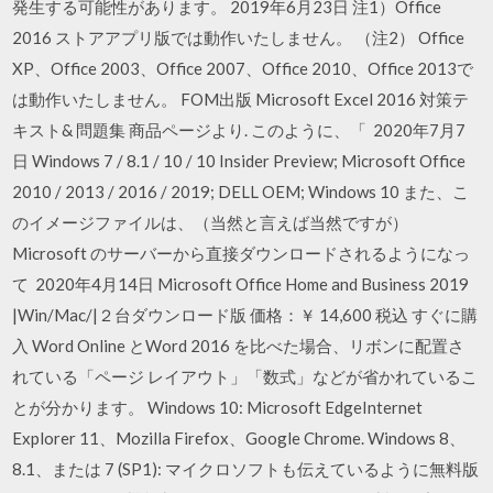
発生する可能性があります。 2019年6月23日 注1）Office
2016 ストアアプリ版では動作いたしません。 （注2） Office
XP、Office 2003、Office 2007、Office 2010、Office 2013で
は動作いたしません。 FOM出版 Microsoft Excel 2016 対策テ
キスト& 問題集 商品ページより. このように、「 2020年7月7
日 Windows 7 / 8.1 / 10 / 10 Insider Preview; Microsoft Office
2010 / 2013 / 2016 / 2019; DELL OEM; Windows 10 また、こ
のイメージファイルは、（当然と言えば当然ですが）
Microsoft のサーバーから直接ダウンロードされるようになっ
て 2020年4月14日 Microsoft Office Home and Business 2019
|Win/Mac/|２台ダウンロード版 価格：￥ 14,600 税込 すぐに購
入 Word Online とWord 2016 を比べた場合、リボンに配置さ
れている「ページ レイアウト」「数式」などが省かれているこ
とが分かります。 Windows 10: Microsoft EdgeInternet
Explorer 11、Mozilla Firefox、Google Chrome. Windows 8、
8.1、または 7 (SP1): マイクロソフトも伝えているように無料版